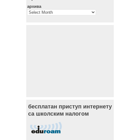
архива
бесплатан приступ интернету
са школским налогом