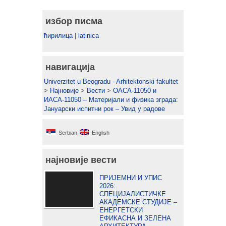
избор писма
ћирилица
|
latinica
навигација
Univerzitet u Beogradu - Arhitektonski fakultet
>
Најновије
>
Вести
>
ОАСА-11050 и
ИАСА-11050 – Материјали и физика зграда:
Јануарски испитни рок – Увид у радове
Serbian
English
најновије вести
ПРИЈЕМНИ И УПИС
2026:
СПЕЦИЈАЛИСТИЧКЕ
АКАДЕМСКЕ СТУДИЈЕ –
ЕНЕРГЕТСКИ
ЕФИКАСНА И ЗЕЛЕНА