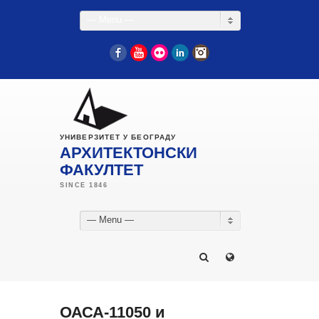
— Menu —
Facebook
YouTube
Flickr
LinkedIn
Instagram
УНИВЕРЗИТЕТ У БЕОГРАДУ
АРХИТЕКТОНСКИ
ФАКУЛТЕТ
— Menu —
ОАСА-11050 и