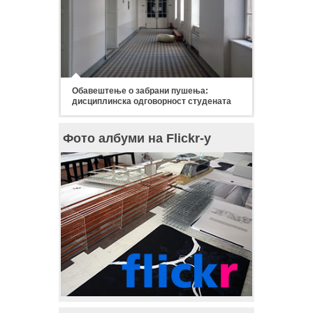
Обавештење о забрани пушења:
дисциплинска одговорност студената
Фото албуми на Flickr-у