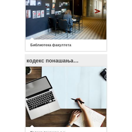
Библиотека факултета
кодекс понашања…