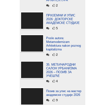
АРХИТЕКТУРА
2
ПРИЈЕМНИ И УПИС
2026: ДОКТОРСКЕ
АКАДЕМСКЕ СТУДИЈЕ
5
Posle autora:
Metamodernizam
Arhitektura nakon poznog
kapitalizma
2
35. МЕЂУНАРОДНИ
САЛОН УРБАНИЗМА
2026 – ПОЗИВ ЗА
УЧЕШЋЕ
4
Позив за упис на мастер
академске студије 2026
9