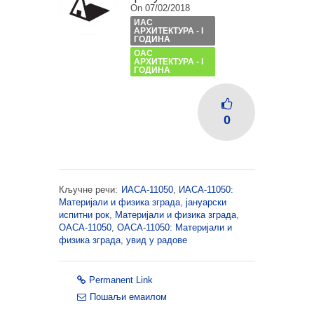
On 07/02/2018
ИАС
АРХИТЕКТУРА - I
ГОДИНА
ОАС
АРХИТЕКТУРА - I
ГОДИНА
0
Кључне речи:
ИАСА-11050
,
ИАСА-11050:
Материјали и физика зграда
,
јануарски
испитни рок
,
Материјали и физика зграда
,
ОАСА-11050
,
ОАСА-11050: Материјали и
физика зграда
,
увид у радове
Permanent Link
Пошаљи емаилом