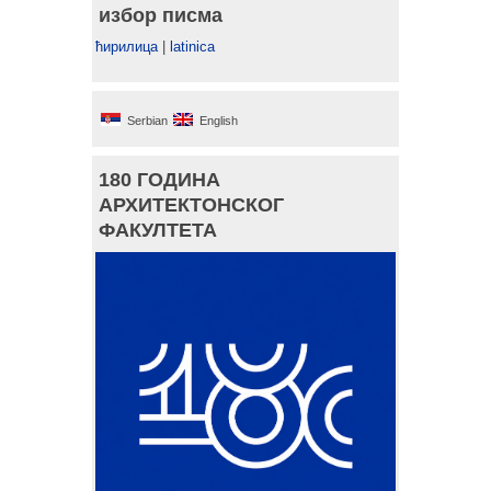
избор писма
ћирилица
|
latinica
Serbian
English
180 ГОДИНА
АРХИТЕКТОНСКОГ
ФАКУЛТЕТА