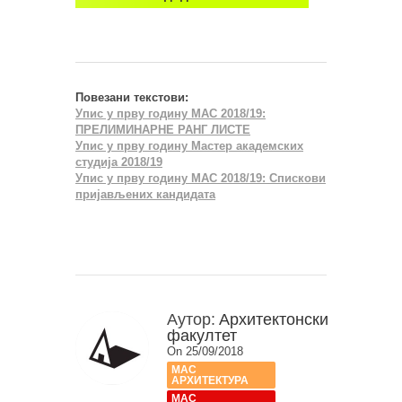
Повезани текстови:
Упис у прву годину МАС 2018/19:
ПРЕЛИМИНАРНЕ РАНГ ЛИСТЕ
Упис у прву годину Мастер академских
студија 2018/19
Упис у прву годину МАС 2018/19: Спискови
пријављених кандидата
Аутор:
Архитектонски
факултет
On 25/09/2018
МАС
АРХИТЕКТУРА
МАС