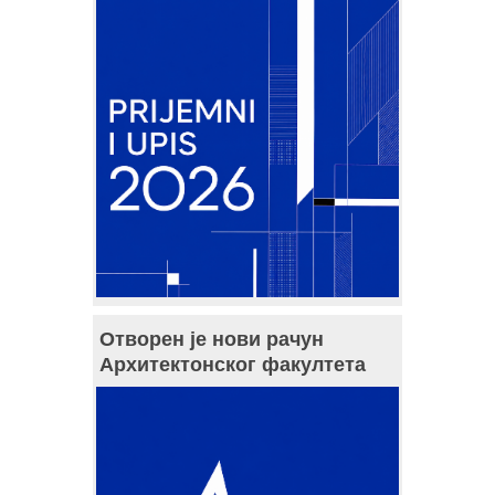
Отворен је нови рачун
Архитектонског факултета