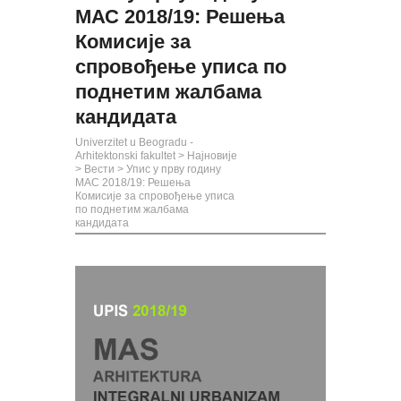
МАС 2018/19: Решења
Комисије за
спровођење уписа по
поднетим жалбама
кандидата
Univerzitet u Beogradu -
Arhitektonski fakultet
>
Најновије
>
Вести
>
Упис у прву годину
МАС 2018/19: Решења
Комисије за спровођење уписа
по поднетим жалбама
кандидата