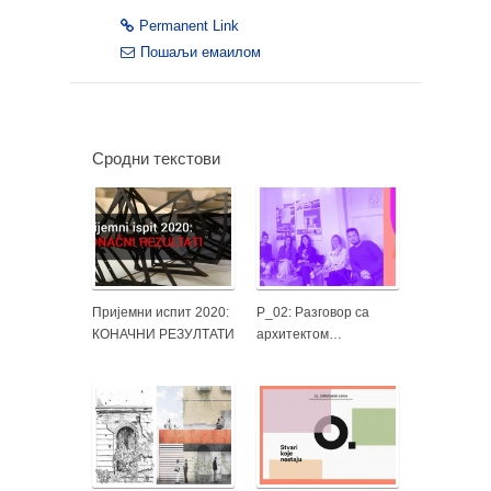
Permanent Link
Пошаљи емаилом
Сродни текстови
Пријемни испит 2020:
Р_02: Разговор са
КОНАЧНИ РЕЗУЛТАТИ
архитектом…