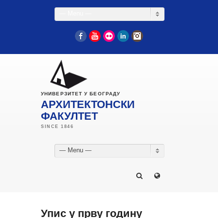
— Menu —
Facebook
YouTube
Flickr
LinkedIn
Instagram
УНИВЕРЗИТЕТ У БЕОГРАДУ
АРХИТЕКТОНСКИ
ФАКУЛТЕТ
— Menu —
Упис у прву годину