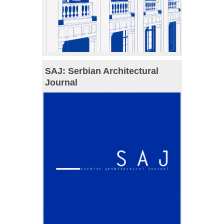
SAJ: Serbian Architectural
Journal