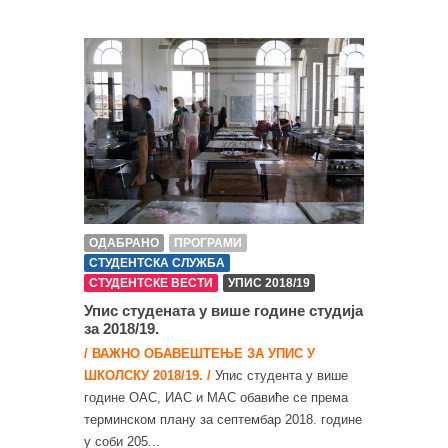
ОДАБРАНО
ПРОГРАМИ
СТУДЕНТСКА СЛУЖБА
СТУДЕНТСКЕ ВЕСТИ
УПИС 2018/19
Упис студената у више године студија
за 2018/19.
/ ВАЖНО ОБАВЕШТЕЊЕ ЗА УПИС У
ШКОЛСКУ 2018/19. /
Упис студента у више
године ОАС, ИАС и МАС обавиће се према
терминском плану за септембар 2018. године
у соби 205...