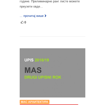
године. Прелиминарне ранг листе можете
преузети овде...
... прочитај више
0
МАС АРХИТЕКТУРА