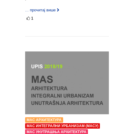
... прочитај више
1
МАС АРХИТЕКТУРА
МАС ИНТЕГРАЛНИ УРБАНИЗАМ (МАСУ)
МАС УНУТРАШЊА АРХИТЕКТУРА