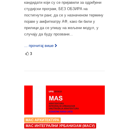
кандидати који су се пријавили за одређени
студијски програм, БЕЗ ОБЗИРА на
постигнути ранг, да се у назначеном термину
појаве у амфитеатру АФ, како би били у
прилици да се упишу на жељени модул, у
случају да буду прозвани...
... прочитај више
3
МАС АРХИТЕКТУРА
МАС ИНТЕГРАЛНИ УРБАНИЗАМ (МАСУ)