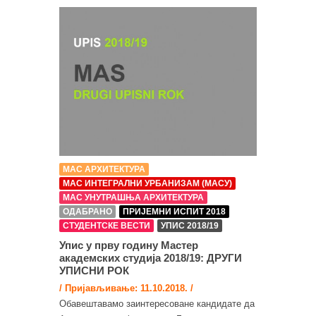
МАС АРХИТЕКТУРА
МАС ИНТЕГРАЛНИ УРБАНИЗАМ (МАСУ)
МАС УНУТРАШЊА АРХИТЕКТУРА
ОДАБРАНО
ПРИЈЕМНИ ИСПИТ 2018
СТУДЕНТСКЕ ВЕСТИ
УПИС 2018/19
Упис у прву годину Мастер
академских студија 2018/19: ДРУГИ
УПИСНИ РОК
/ Пријављивање: 11.10.2018. /
Обавештавамо заинтересоване кандидате да