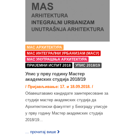
МАС АРХИТЕКТУРА
МАС ИНТЕГРАЛНИ УРБАНИЗАМ (МАСУ)
МАС УНУТРАШЊА АРХИТЕКТУРА
ПРИЈЕМНИ ИСПИТ 2018
УПИС 2018/19
Упис у прву годину Мастер
академских студија 2018/19
/ Пријављивање: 17. и 18.09.2018. /
Обавештавамо кандидате заинтересоване за
студије мастер академских студија да
Архитектонски факултет у Београду уписује
у прву годину Мастер академских студија
2018/19...
... прочитај више