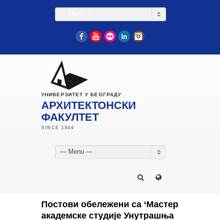
— Menu —
Facebook
YouTube
Flickr
LinkedIn
Instagram
УНИВЕРЗИТЕТ У БЕОГРАДУ
АРХИТЕКТОНСКИ
ФАКУЛТЕТ
— Menu —
Постови обележени са ‘Мастер
академске студије Унутрашња