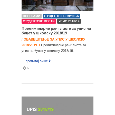
ПРОГРАМИ
СТУДЕНТСКА СЛУЖБА
СТУДЕНТСКЕ ВЕСТИ
УПИС 2018/19
Прелиминарне ранг листе за упис на
буџет у школску 2018/19
/ ОБАВЕШТЕЊЕ ЗА УПИС У ШКОЛСКУ
2018/2019. /
Прелиминарне ранг листе за
упис на буџет у школску 2018/19.
... прочитај више
6