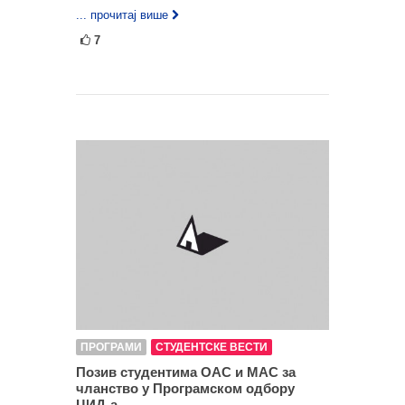
... прочитај више
7
ПРОГРАМИ
СТУДЕНТСКЕ ВЕСТИ
Позив студентима ОАС и МАС за
чланство у Програмском одбору
ЦИД-а