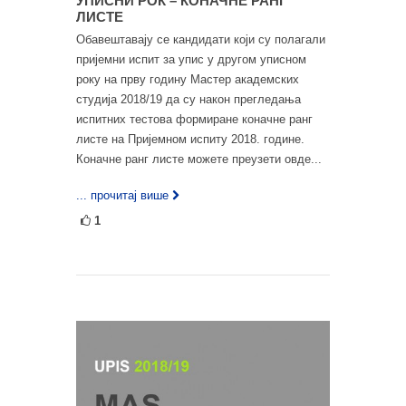
УПИСНИ РОК – КОНАЧНЕ РАНГ
ЛИСТЕ
Обавештавају се кандидати који су полагали
пријемни испит за упис у другом уписном
року на прву годину Мастер академских
студија 2018/19 да су након прегледања
испитних тестова формиране коначне ранг
листе на Пријемном испиту 2018. године.
Коначне ранг листе можете преузети овде...
... прочитај више
1