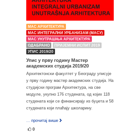
МАС АРХИТЕКТУРА
МАС ИНТЕГРАЛНИ УРБАНИЗАМ (МАСУ)
МАС УНУТРАШЊА АРХИТЕКТУРА
ОДАБРАНО
ПРИЈЕМНИ ИСПИТ 2019
УПИС 2019/20
Упис у прву годину Мастер
академских студија 2019/20
Архитектонски факултет у Београду уписује
у прву годину мастер академских студија. На
студијски програм Архитектура, на све
модуле, укупно 176 студената, од којих 118
студената који се финансирају из буџета и 58
студената који плаћају школарину.
... прочитај више
0