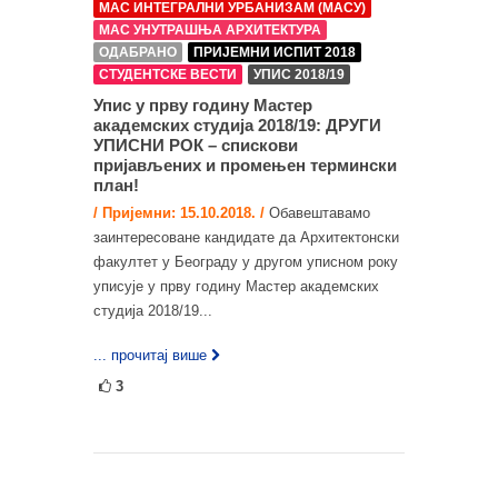
МАС ИНТЕГРАЛНИ УРБАНИЗАМ (МАСУ)
МАС УНУТРАШЊА АРХИТЕКТУРА
ОДАБРАНО
ПРИЈЕМНИ ИСПИТ 2018
СТУДЕНТСКЕ ВЕСТИ
УПИС 2018/19
Упис у прву годину Мастер
академских студија 2018/19: ДРУГИ
УПИСНИ РОК – спискови
пријављених и промењен термински
план!
/ Пријемни: 15.10.2018. /
Обавештавамо
заинтересоване кандидате да Архитектонски
факултет у Београду у другом уписном року
уписује у прву годину Мастер академских
студија 2018/19...
... прочитај више
3