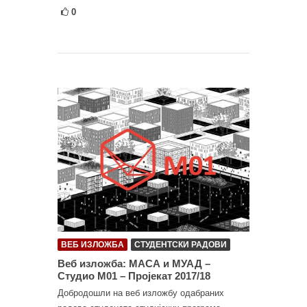
0
ВЕБ ИЗЛОЖБА
СТУДЕНТСКИ РАДОВИ
Веб изложба: МАСА и МУАД –
Студио М01 – Пројекат 2017/18
Добродошли на веб изложбу одабраних