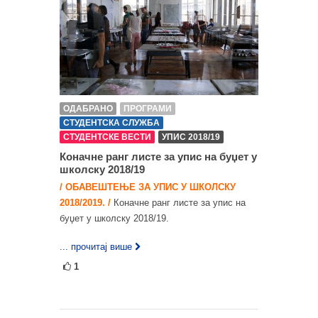
ОДАБРАНО
ПРОГРАМИ
СТУДЕНТСКА СЛУЖБА
СТУДЕНТСКЕ ВЕСТИ
УПИС 2018/19
Коначне ранг листе за упис на буџет у
школску 2018/19
/ ОБАВЕШТЕЊЕ ЗА УПИС У ШКОЛСКУ
2018/2019. /
Коначне ранг листе за упис на
буџет у школску 2018/19.
... прочитај више
1