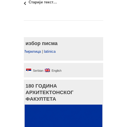
Старији текстови
избор писма
ћирилица
|
latinica
Serbian
English
180 ГОДИНА
АРХИТЕКТОНСКОГ
ФАКУЛТЕТА