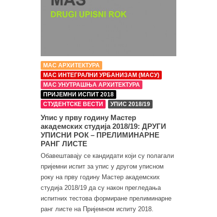
МАС АРХИТЕКТУРА
МАС ИНТЕГРАЛНИ УРБАНИЗАМ (МАСУ)
МАС УНУТРАШЊА АРХИТЕКТУРА
ПРИЈЕМНИ ИСПИТ 2018
СТУДЕНТСКЕ ВЕСТИ
УПИС 2018/19
Упис у прву годину Мастер
академских студија 2018/19: ДРУГИ
УПИСНИ РОК – ПРЕЛИМИНАРНЕ
РАНГ ЛИСТЕ
Обавештавају се кандидати који су полагали
пријемни испит за упис у другом уписном
року на прву годину Мастер академских
студија 2018/19 да су након прегледања
испитних тестова формиране прелиминарне
ранг листе на Пријемном испиту 2018.