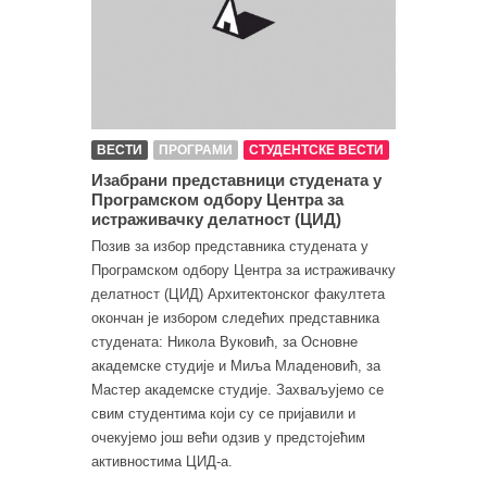
ВЕСТИ
ПРОГРАМИ
СТУДЕНТСКЕ ВЕСТИ
Изабрани представници студената у
Програмском одбору Центра за
истраживачку делатност (ЦИД)
Позив за избор представника студената у
Програмском одбору Центра за истраживачку
делатност (ЦИД) Архитектонског факултета
окончан је избором следећих представника
студената: Никола Вуковић, за Основне
академске студије и Миља Младеновић, за
Мастер академске студије. Захваљујемо се
свим студентима који су се пријавили и
очекујемо још већи одзив у предстојећим
активностима ЦИД-а.