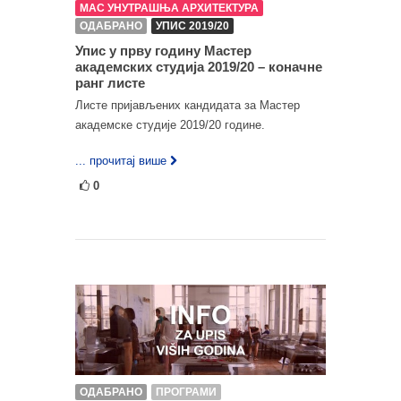
МАС УНУТРАШЊА АРХИТЕКТУРА
ОДАБРАНО
УПИС 2019/20
Упис у прву годину Мастер
академских студија 2019/20 – коначне
ранг листе
Листе пријављених кандидата за Мастер
академске студије 2019/20 године.
... прочитај више
0
ОДАБРАНО
ПРОГРАМИ