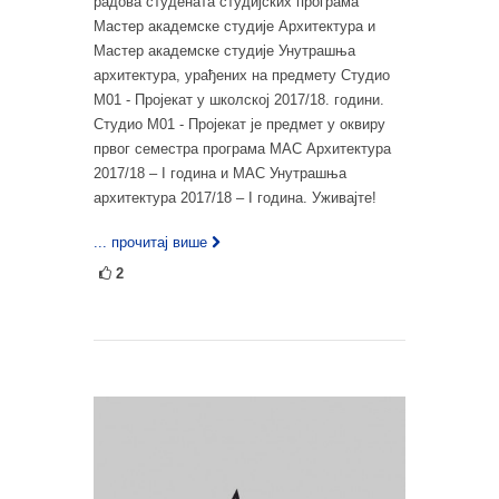
радова студената студијских програма
Мастер академске студије Архитектура и
Мастер академске студије Унутрашња
архитектура, урађених на предмету Студио
М01 - Пројекат у школској 2017/18. години.
Студио М01 - Пројекат је предмет у оквиру
првог семестра програма МАС Архитектура
2017/18 – I година и МАС Унутрашња
архитектура 2017/18 – I година. Уживајте!
... прочитај више
2