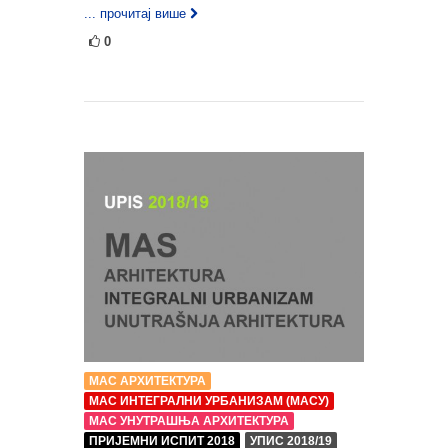
... прочитај више
0
МАС АРХИТЕКТУРА
МАС ИНТЕГРАЛНИ УРБАНИЗАМ (МАСУ)
МАС УНУТРАШЊА АРХИТЕКТУРА
ПРИЈЕМНИ ИСПИТ 2018
УПИС 2018/19