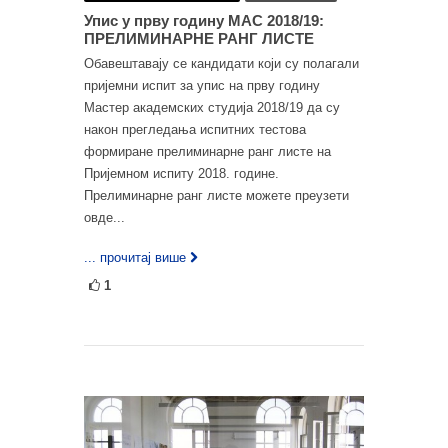
Упис у прву годину МАС 2018/19:
ПРЕЛИМИНАРНЕ РАНГ ЛИСТЕ
Обавештавају се кандидати који су полагали
пријемни испит за упис на прву годину
Мастер академских студија 2018/19 да су
након прегледања испитних тестова
формиране прелиминарне ранг листе на
Пријемном испиту 2018. године.
Прелиминарне ранг листе можете преузети
овде...
... прочитај више
1