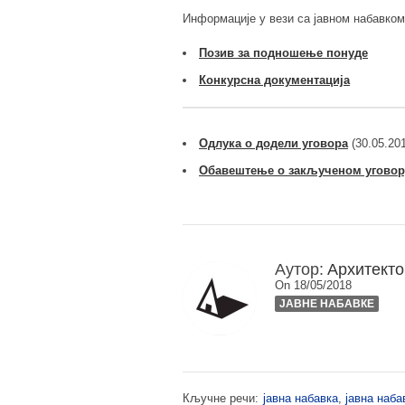
Информације у вези са јавном набавко
Позив за подношење понуде
Конкурсна документација
Одлука о додели уговора
(30.05.20
Обавештење о закљученом уговор
Аутор:
Архитекто
On 18/05/2018
ЈАВНЕ НАБАВКЕ
Кључне речи:
јавна набавка
,
јавна наб