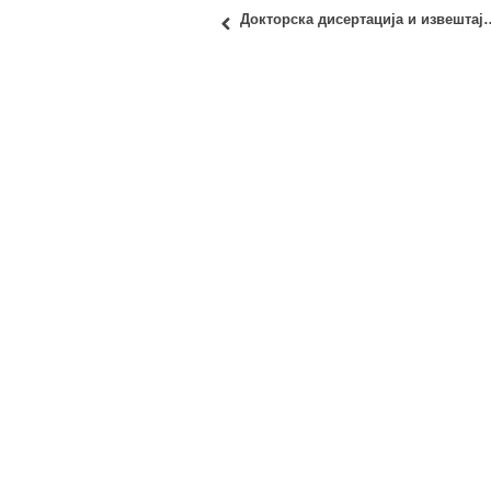
Докторска дисертација и извештај Комисије: