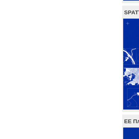
SPAT
ЕЕ П