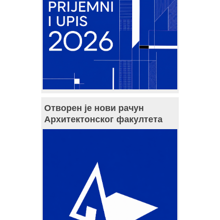
Отворен је нови рачун
Архитектонског факултета