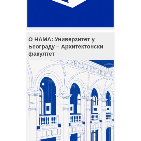
О НАМА: Универзитет у
Београду – Архитектонски
факултет