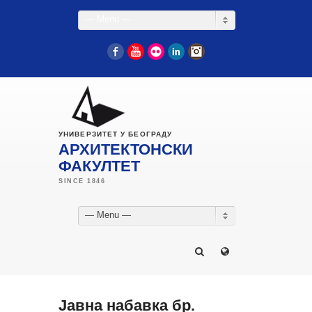
— Menu —
Facebook
YouTube
Flickr
LinkedIn
Instagram
УНИВЕРЗИТЕТ У БЕОГРАДУ
АРХИТЕКТОНСКИ
ФАКУЛТЕТ
— Menu —
Јавна набавка бр.