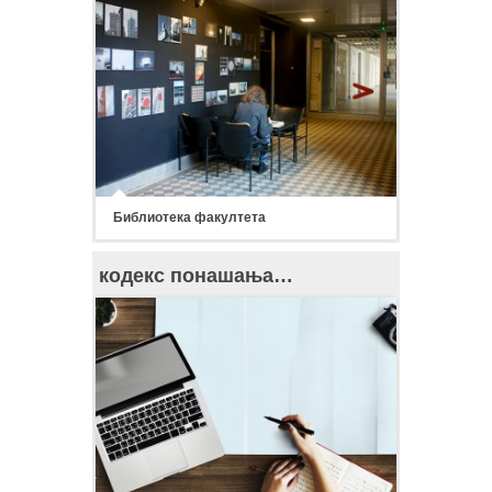
Библиотека факултета
кодекс понашања…