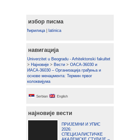
избор писма
ћирилица
|
latinica
навигација
Univerzitet u Beogradu - Arhitektonski fakultet
>
Најновије
>
Вести
>
ОАСА-36030 и
ИАСА-36030 – Организација грађења и
основе менаџмента: Термин првог
колоквијума
Serbian
English
најновије вести
ПРИЈЕМНИ И УПИС
2026:
СПЕЦИЈАЛИСТИЧКЕ
АКАДЕМСКЕ СТУДИЈЕ –