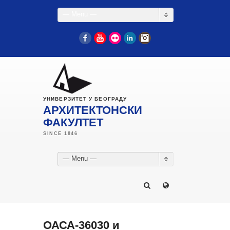
— Menu —
Facebook
YouTube
Flickr
LinkedIn
Instagram
УНИВЕРЗИТЕТ У БЕОГРАДУ
АРХИТЕКТОНСКИ
ФАКУЛТЕТ
— Menu —
ОАСА-36030 и