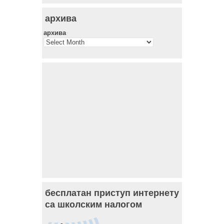
архива
архива
бесплатан приступ интернету
са школским налогом