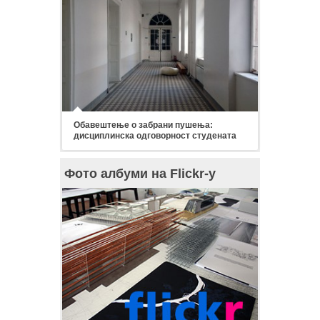
Обавештење о забрани пушења:
дисциплинска одговорност студената
Фото албуми на Flickr-у