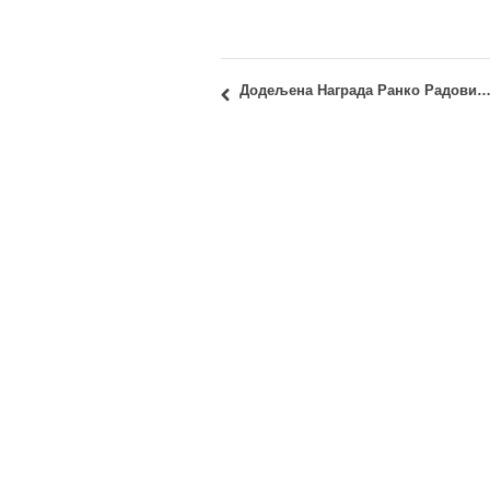
Додељена Награда Ранко Радовић 2