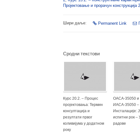
Пројектовање и прорачун конструкција 
Шири даље:
Permanent Link
Сродни текстови
Курс 20.2. – Процес
ОАСА-35050 и
пројектовања: Термин
ИАСА-35050 –
консултација и
Инсталације: Ј
резултати првог
испитни рок – 
коливијума у додатном
радове
року