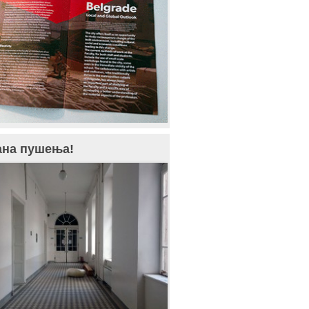
ана пушења!