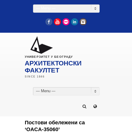
— Menu —
Facebook
YouTube
Flickr
LinkedIn
Instagram
УНИВЕРЗИТЕТ У БЕОГРАДУ
АРХИТЕКТОНСКИ
ФАКУЛТЕТ
— Menu —
Постови обележени са
‘ОАСА-35060’