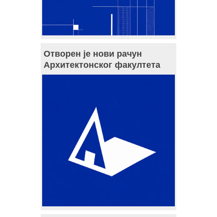
Отворен је нови рачун
Архитектонског факултета