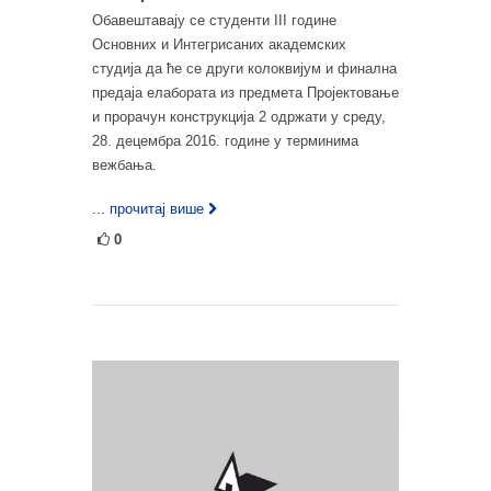
Обавештавају се студенти III године
Основних и Интегрисаних академских
студија да ће се други колоквијум и финална
предаја елабората из предмета Пројектовање
и прорачун конструкција 2 одржати у среду,
28. децембра 2016. године у терминима
вежбања.
... прочитај више
0