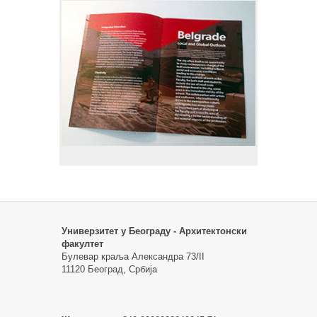
Универзитет у Београду - Архитектонски
факултет
Булевар краља Александра 73/II
11120 Београд, Србија