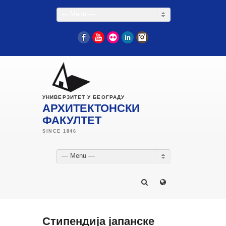
— Menu —
Facebook
YouTube
Flickr
LinkedIn
Instagram
УНИВЕРЗИТЕТ У БЕОГРАДУ
АРХИТЕКТОНСКИ
ФАКУЛТЕТ
— Menu —
Стипендија јапанске