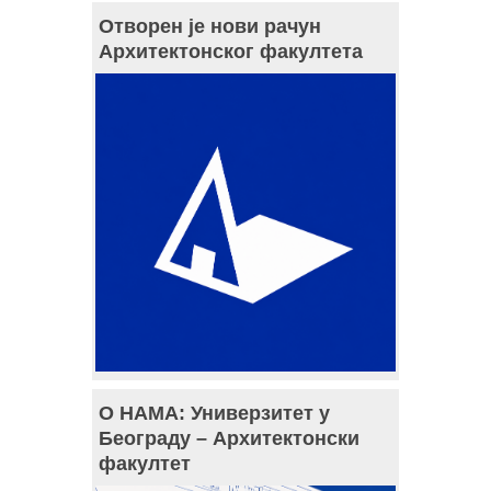
Отворен је нови рачун
Архитектонског факултета
О НАМА: Универзитет у
Београду – Архитектонски
факултет