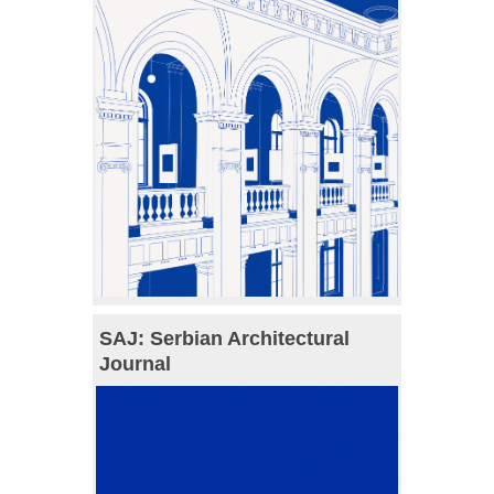
SAJ: Serbian Architectural
Journal