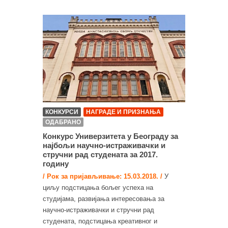
КОНКУРСИ
НАГРАДЕ И ПРИЗНАЊА
ОДАБРАНО
Конкурс Универзитета у Београду за
најбољи научно-истраживачки и
стручни рад студената за 2017.
годину
/ Рок за пријављивање: 15.03.2018. /
У
циљу подстицања бољег успеха на
студијама, развијања интересовања за
научно-истраживачки и стручни рад
студената, подстицања креативног и