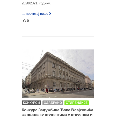
2020/2021. годину.
... прочитај више
0
КОНКУРСИ
ОДАБРАНО
СТИПЕНДИЈЕ
Конкурс Задужбине Ђоке Влајковића
за подршку студентима у стручном и