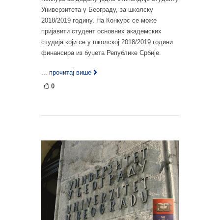
Универзитета у Београду, за школску
2018/2019 годину. На Конкурс се може
пријавити студент основних академских
студија који се у школској 2018/2019 години
финансира из буџета Републике Србије.
... прочитај више
0