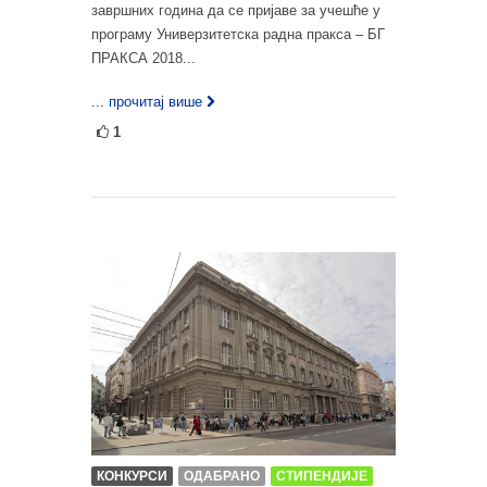
завршних година да се пријаве за учешће у
програму Универзитетска радна пракса – БГ
ПРАКСА 2018...
... прочитај више
1
КОНКУРСИ
ОДАБРАНО
СТИПЕНДИЈЕ