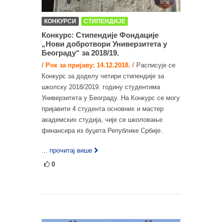
КОНКУРСИ
СТИПЕНДИЈЕ
Конкурс: Стипендије Фондације
„Нови добротвори Универзитета у
Београду“ за 2018/19.
/ Рок за пријаву: 14.12.2018. /
Расписује се
Конкурс за доделу четири стипендије за
школску 2018/2019. годину студентима
Универзитета у Београду. На Конкурс се могу
пријавити 4 студента основних и мастер
академских студија, чије се школовање
финансира из буџета Републике Србије.
... прочитај више
0