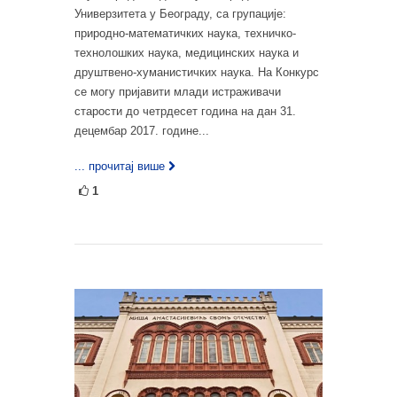
Универзитета у Београду, са групације:
природно-математичких наука, техничко-
технолошких наука, медицинских наука и
друштвено-хуманистичких наука. На Конкурс
се могу пријавити млади истраживачи
старости до четрдесет година на дан 31.
децембар 2017. године...
... прочитај више
1