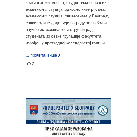
критичког мишљења, студентима основних
академских студија, односно интегрисаних
академских студија, Универзитет у Београду
сваке године додељује награду за најбољи
научно-истраживачки и стручни рад
студената из сваке групације факултета,
израђен у претходној календарској години.
... прочитај више
7