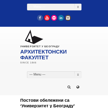
— Menu —
Facebook
YouTube
Flickr
LinkedIn
Instagram
УНИВЕРЗИТЕТ У БЕОГРАДУ
АРХИТЕКТОНСКИ
ФАКУЛТЕТ
— Menu —
Постови обележени са
‘Универзитет у Београду’