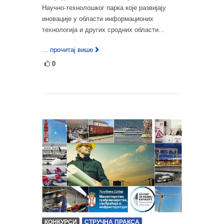
Научно-технолошког парка које развијају
иновације у области информационих
технологија и других сродних области...
... прочитај више
0
КОНКУРСИ
СТРУЧНА ПРАКСА