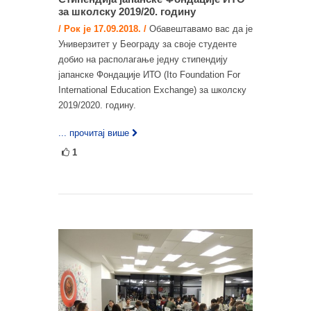
за школску 2019/20. годину
/ Рок је 17.09.2018. /
Обавештавамо вас да је
Универзитет у Београду за своје студенте
добио на располагање једну стипендију
јапанске Фондације ИТО (Ito Foundation For
International Education Exchange) за школску
2019/2020. годину.
... прочитај више
1