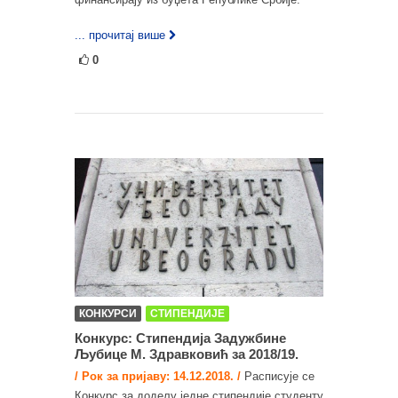
... прочитај више
0
КОНКУРСИ
СТИПЕНДИЈЕ
Конкурс: Стипендија Задужбине
Љубице М. Здравковић за 2018/19.
/ Рок за пријаву: 14.12.2018. /
Расписује се
Конкурс за доделу једне стипендије студенту