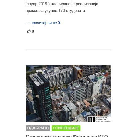
јануар 2019.) планирана је реализација
праксе за укупно 170 студената.
... прочитај више
0
ОДАБРАНО
СТИПЕНДИЈЕ
Стипендија јапанске Фондације ИТО