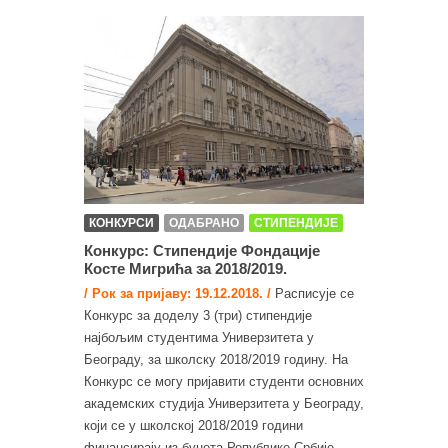
КОНКУРСИ
ОДАБРАНО
СТИПЕНДИЈЕ
Конкурс: Стипендије Фондације
Косте Мигрића за 2018/2019.
/ Рок за пријаву: 19.12.2018. /
Расписује се
Конкурс за доделу 3 (три) стипендијe
најбољим студентима Универзитета у
Београду, за школску 2018/2019 годину. На
Конкурс се могу пријавити студенти основних
академских студија Универзитета у Београду,
који се у школској 2018/2019 години
финансирају из буџета Републике Србије.