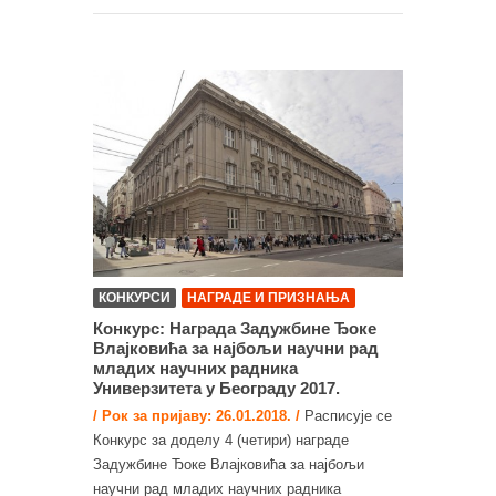
КОНКУРСИ
НАГРАДЕ И ПРИЗНАЊА
Конкурс: Награда Задужбине Ђоке
Влајковића за најбољи научни рад
младих научних радника
Универзитета у Београду 2017.
/ Рок за пријаву: 26.01.2018. /
Расписује се
Конкурс за доделу 4 (четири) награде
Задужбине Ђоке Влајковића за најбољи
научни рад младих научних радника