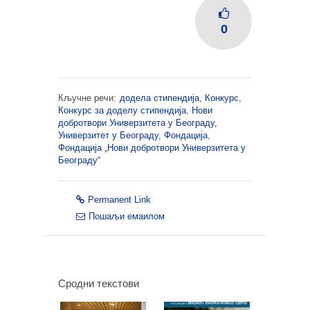
0
Кључне речи:
додела стипендија
,
Конкурс
,
Конкурс за доделу стипендија
,
Нови
добротвори Универзитета у Београду
,
Универзитет у Београду
,
Фондацијa
,
Фондација „Нови добротвори Универзитета у
Београду“
Permanent Link
Пошаљи емаилом
Сродни текстови