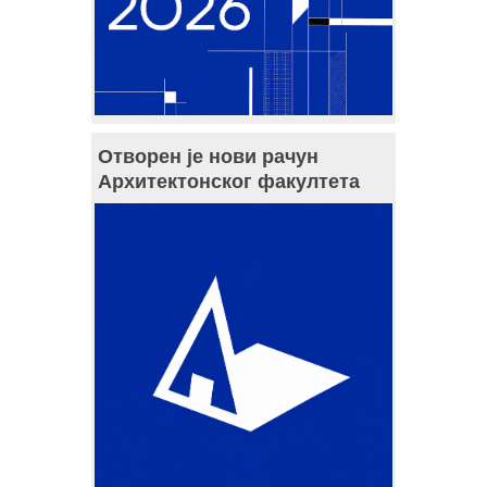
Отворен је нови рачун
Архитектонског факултета