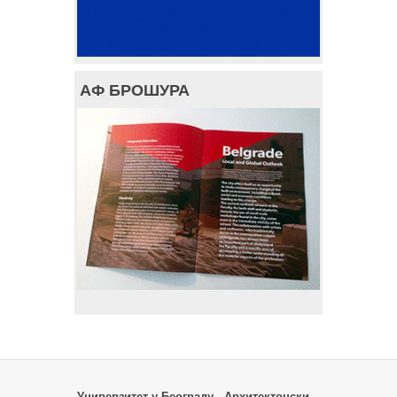
АФ БРОШУРА
Универзитет у Београду - Архитектонски