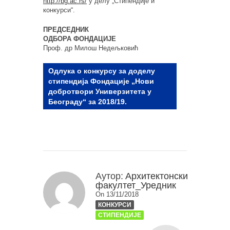
http://bg.ac.rs/
у делу „Стипендије и
конкурси“.
ПРЕДСЕДНИК
ОДБОРА ФОНДАЦИЈЕ
Проф. др Милош Недељковић
Одлука о конкурсу за доделу
стипендија Фондације „Нови
добротвори Универзитета у
Београду“ за 2018/19.
Аутор:
Архитектонски
факултет_Уредник
On 13/11/2018
КОНКУРСИ
СТИПЕНДИЈЕ