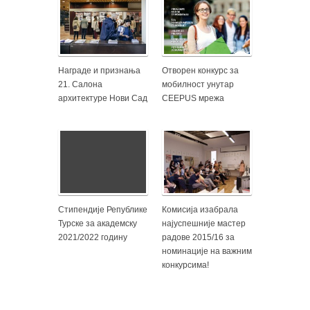
Награде и признања
Отворен конкурс за
21. Салона
мобилност унутар
архитектуре Нови Сад
CEEPUS мрежа
Стипендије Републике
Комисија изабрала
Турске за академску
најуспешније мастер
2021/2022 годину
радове 2015/16 за
номинације на важним
конкурсима!