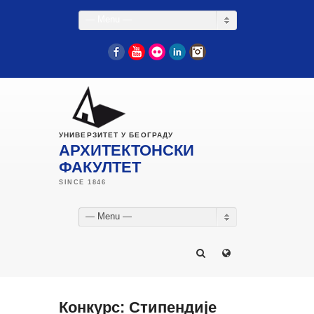
— Menu —
Facebook
YouTube
Flickr
LinkedIn
Instagram
УНИВЕРЗИТЕТ У БЕОГРАДУ
АРХИТЕКТОНСКИ
ФАКУЛТЕТ
— Menu —
Конкурс: Стипендије