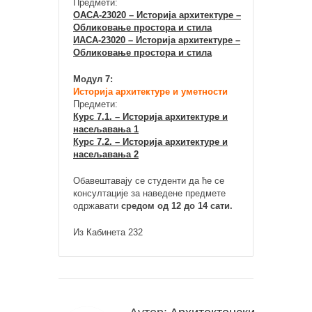
Предмети:
ОАСА-23020 – Историја архитектуре –
Обликовање простора и стила
ИАСА-23020 – Историја архитектуре –
Обликовање простора и стила
Модул 7:
Историја архитектуре и уметности
Предмети:
Курс 7.1. – Историја архитектуре и
насељавања 1
Курс 7.2. – Историја архитектуре и
насељавања 2
Обавештавају се студенти да ће се
консултације за наведене предмете
одржавати
средом од 12 до 14 сати.
Из Кабинета 232