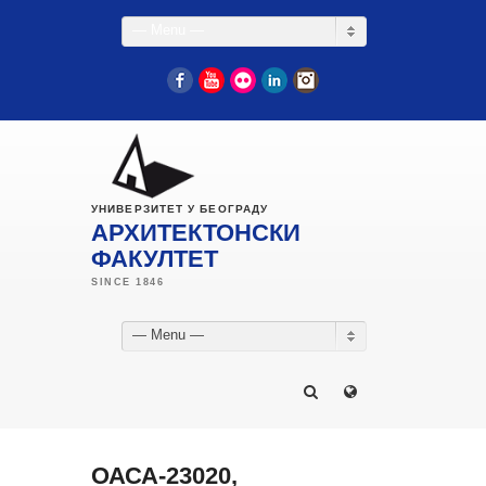
— Menu —
Facebook
YouTube
Flickr
LinkedIn
Instagram
УНИВЕРЗИТЕТ У БЕОГРАДУ
АРХИТЕКТОНСКИ
ФАКУЛТЕТ
— Menu —
ОАСА-23020,