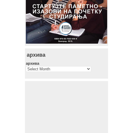
архива
архива