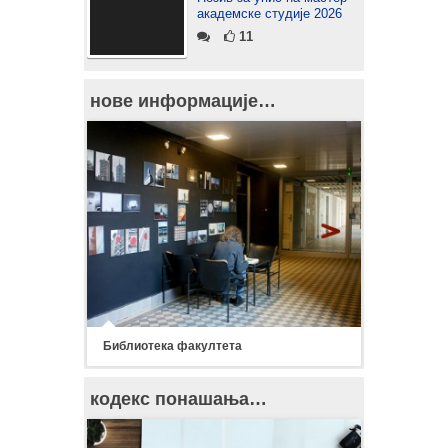
академске студије 2026
11
нове информације…
Библиотека факултета
кодекс понашања…