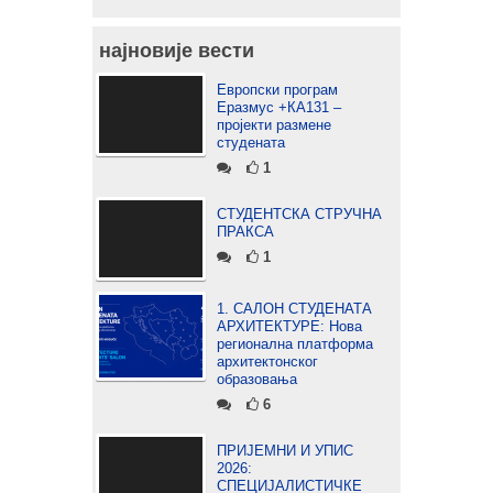
најновије вести
Европски програм
Еразмус +КА131 –
пројекти размене
студената
1
СТУДЕНТСКА СТРУЧНА
ПРАКСА
1
1. САЛОН СТУДЕНАТА
АРХИТЕКТУРЕ: Нова
регионална платформа
архитектонског
образовања
6
ПРИЈЕМНИ И УПИС
2026:
СПЕЦИЈАЛИСТИЧКЕ