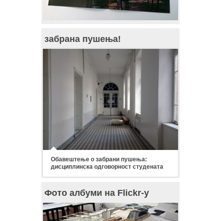
забрана пушења!
Обавештење о забрани пушења:
дисциплинска одговорност студената
Фото албуми на Flickr-у