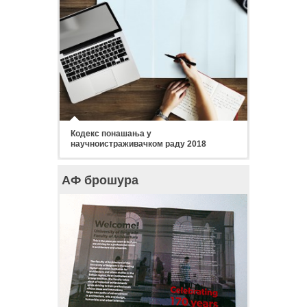
Кодекс понашања у
научноистраживачком раду 2018
АФ брошура