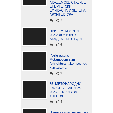
АКАДЕМСКЕ СТУДИЈЕ –
ЕНЕРГЕТСКИ
ЕФИКАСНА И ЗЕЛЕНА
АРХИТЕКТУРА
3
ПРИЈЕМНИ И УПИС
2026: ДОКТОРСКЕ
АКАДЕМСКЕ СТУДИЈЕ
6
Posle autora:
Metamodernizam
Arhitektura nakon poznog
kapitalizma
2
35. МЕЂУНАРОДНИ
САЛОН УРБАНИЗМА
2026 – ПОЗИВ ЗА
УЧЕШЋЕ
4
Позив за упис на мастер