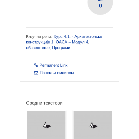
0
Кључне речи:
Курс 4.1. - Архитектонске
конструкције 1
,
ОАСА – Модул 4
,
обавештење
,
Програми
Permanent Link
Пошаљи емаилом
Сродни текстови