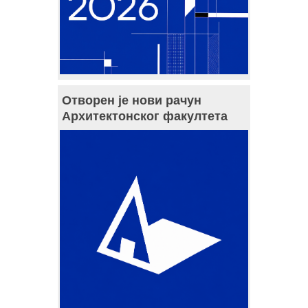
Отворен је нови рачун
Архитектонског факултета