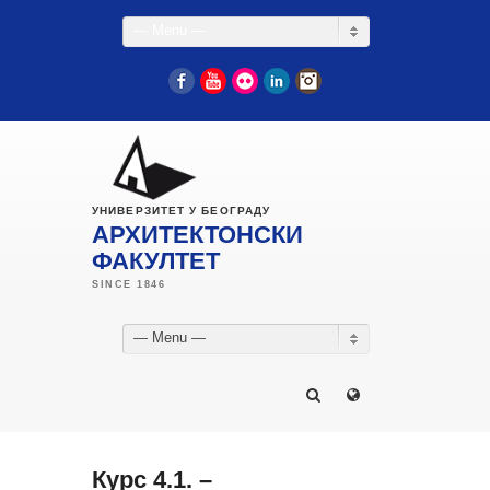
— Menu —
Facebook
YouTube
Flickr
LinkedIn
Instagram
УНИВЕРЗИТЕТ У БЕОГРАДУ
АРХИТЕКТОНСКИ
ФАКУЛТЕТ
— Menu —
Курс 4.1. –