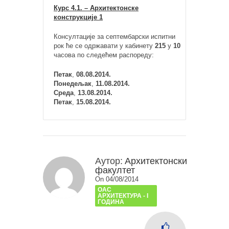
Курс 4.1. – Архитектонске
конструкције 1
Консултације за септембарски испитни
рок ће се одржавати у кабинету
215
у
10
часова по следећем распореду:
Петак
,
08.08.2014.
Понедељак
,
11.08.2014.
Среда
,
13.08.2014.
Петак
,
15.08.2014.
Аутор:
Архитектонски
факултет
On 04/08/2014
ОАС
АРХИТЕКТУРА - I
ГОДИНА