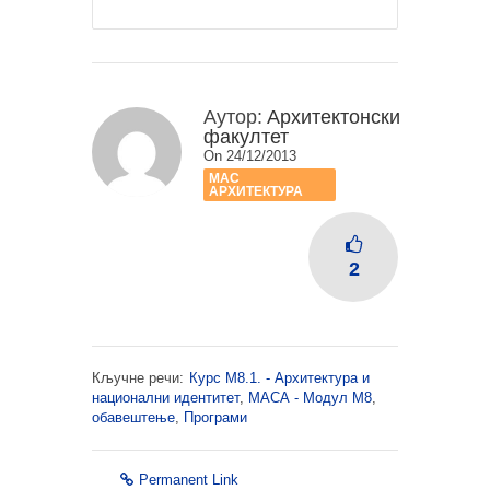
Аутор:
Архитектонски
факултет
On 24/12/2013
МАС
АРХИТЕКТУРА
2
Кључне речи:
Курс М8.1. - Архитектура и
национални идентитет
,
МАСА - Модул М8
,
обавештење
,
Програми
Permanent Link