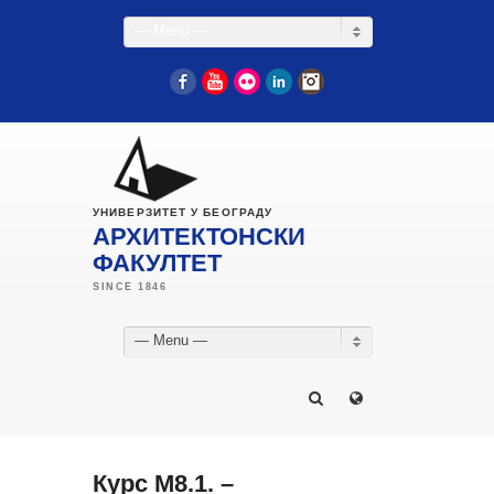
— Menu —
Facebook
YouTube
Flickr
LinkedIn
Instagram
УНИВЕРЗИТЕТ У БЕОГРАДУ
АРХИТЕКТОНСКИ
ФАКУЛТЕТ
— Menu —
Курс М8.1. –