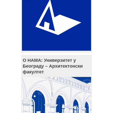
О НАМА: Универзитет у
Београду – Архитектонски
факултет