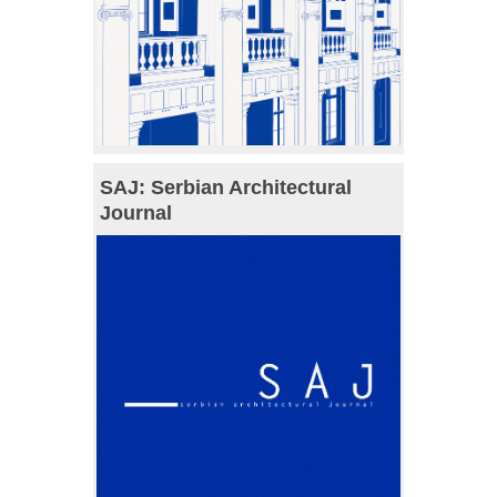
SAJ: Serbian Architectural
Journal