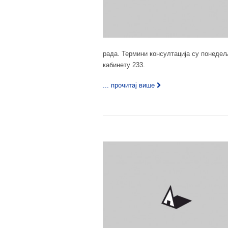
рада. Термини консултација су понедељко
кабинету 233.
... прочитај више