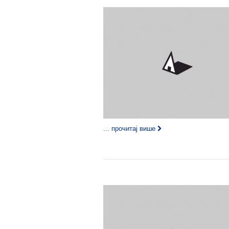
... прочитај више