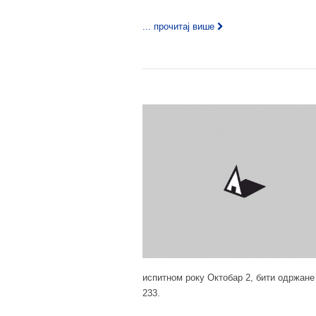
... прочитај више
испитном року Октобар 2, бити одржане 
233.