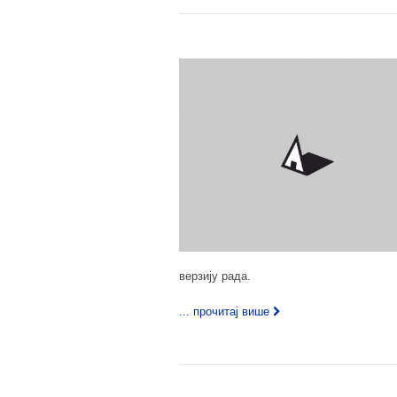
верзију рада.
... прочитај више