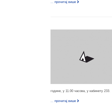
... прочитај више
године, у 11.00 часова, у кабинету 233.
... прочитај више