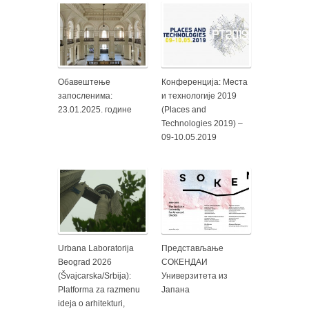
Обавештење
Конференција: Места
запосленима:
и технологије 2019
23.01.2025. године
(Places and
Technologies 2019) –
09-10.05.2019
Urbana Laboratorija
Представљање
Beograd 2026
СОКЕНДАИ
(Švajcarska/Srbija):
Универзитета из
Platforma za razmenu
Јапана
ideja o arhitekturi,