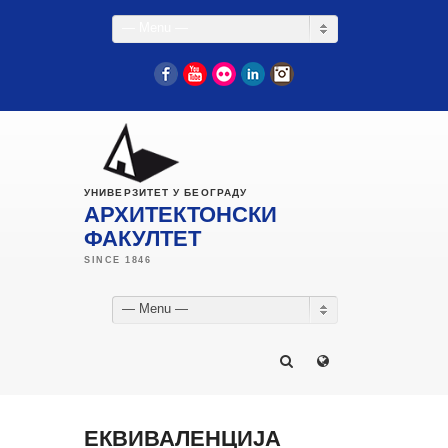
— Menu —
Facebook
YouTube
Flickr
LinkedIn
Instagram
УНИВЕРЗИТЕТ У БЕОГРАДУ
АРХИТЕКТОНСКИ
ФАКУЛТЕТ
— Menu —
ЕКВИВАЛЕНЦИЈА