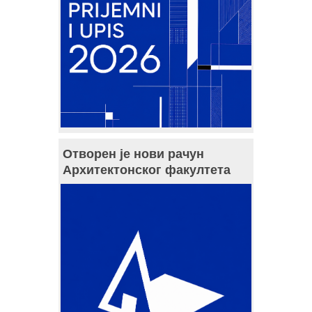
Отворен је нови рачун
Архитектонског факултета