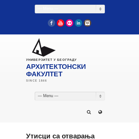
— Menu —
Facebook
YouTube
Flickr
LinkedIn
Instagram
УНИВЕРЗИТЕТ У БЕОГРАДУ
АРХИТЕКТОНСКИ
ФАКУЛТЕТ
— Menu —
Утисци са отварања