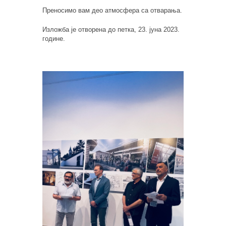
Преносимо вам део атмосфера са отварања.
Изложба је отворена до петка, 23. јуна 2023.
године.