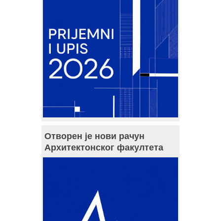
Отворен је нови рачун
Архитектонског факултета