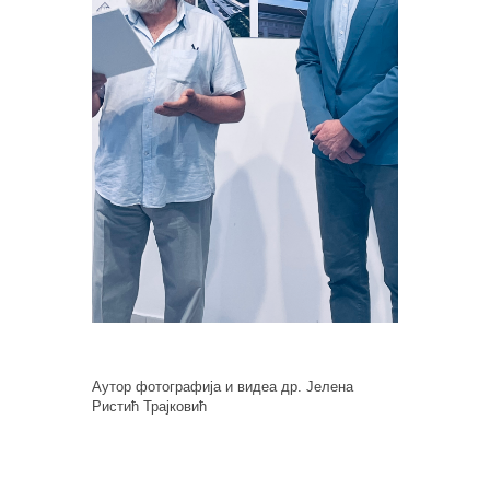
Аутор фотографија и видеа др. Јелена
Ристић Трајковић