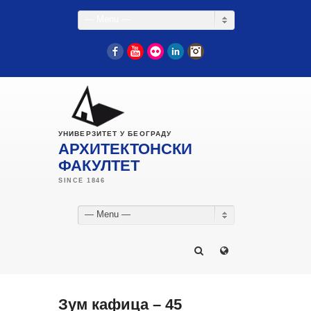
— Menu —
Facebook
YouTube
Flickr
LinkedIn
Instagram
УНИВЕРЗИТЕТ У БЕОГРАДУ
АРХИТЕКТОНСКИ
ФАКУЛТЕТ
— Menu —
Зум кафица – 45