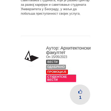
саветовања студената, који је развио Центар
за развој каријере и саветовање студената
Универзитета у Београду, у жељи да
побољша приступачност својих услуга.
Аутор:
Архитектонски
факултет
On 15/05/2023
ВЕСТИ
ОДАБРАНО
ПРОМОЦИЈЕ
СТУДЕНТСКЕ
ВЕСТИ
1