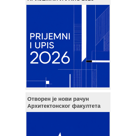
Отворен је нови рачун
Архитектонског факултета