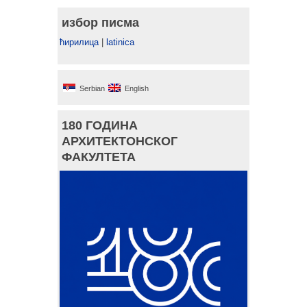
избор писма
ћирилица
|
latinica
Serbian
English
180 ГОДИНА
АРХИТЕКТОНСКОГ
ФАКУЛТЕТА