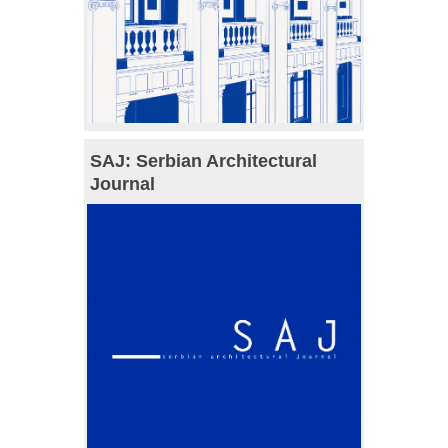
SAJ: Serbian Architectural
Journal