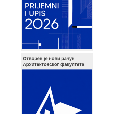
Отворен је нови рачун
Архитектонског факултета