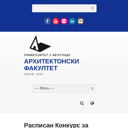
— Menu —
Facebook
YouTube
Flickr
LinkedIn
Instagram
УНИВЕРЗИТЕТ У БЕОГРАДУ
АРХИТЕКТОНСКИ
ФАКУЛТЕТ
— Menu —
Расписан Конкурс за