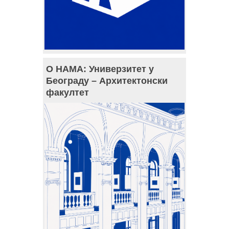
О НАМА: Универзитет у
Београду – Архитектонски
факултет