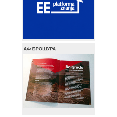
АФ БРОШУРА