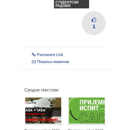
СТУДЕНТСКИ
РАДОВИ
1
Permanent Link
Пошаљи емаилом
Сродни текстови