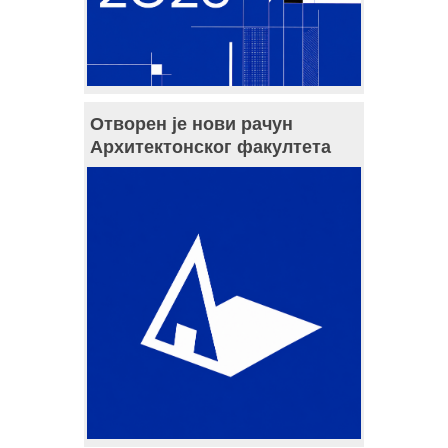
Отворен је нови рачун
Архитектонског факултета