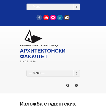
— Menu —
Facebook
YouTube
Flickr
LinkedIn
Instagram
УНИВЕРЗИТЕТ У БЕОГРАДУ
АРХИТЕКТОНСКИ
ФАКУЛТЕТ
— Menu —
Изложба студентских