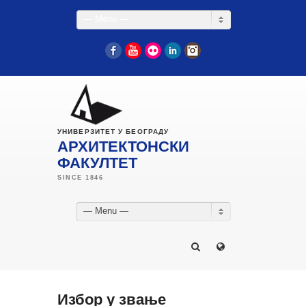
— Menu —
Facebook
YouTube
Flickr
LinkedIn
Instagram
УНИВЕРЗИТЕТ У БЕОГРАДУ
АРХИТЕКТОНСКИ
ФАКУЛТЕТ
— Menu —
Избор у звање