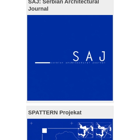
SAJ: Serbian Architectural
Journal
SPATTERN Projekat