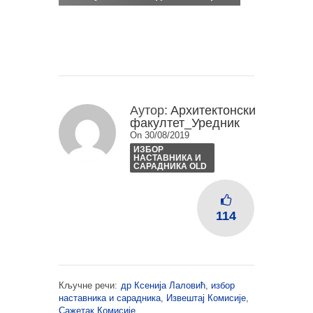
Аутор:
Архитектонски
факултет_Уредник
On 30/08/2019
ИЗБОР
НАСТАВНИКА И
САРАДНИКА OLD
114
Кључне речи:
др Ксенија Лаловић
,
избор
наставника и сарадника
,
Извештај Комисије
,
Сажетак Комисије