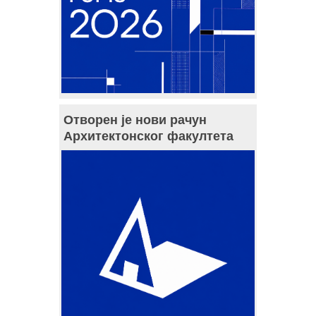
Отворен је нови рачун
Архитектонског факултета