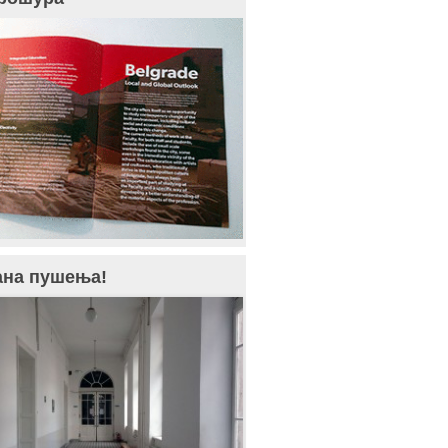
ана пушења!