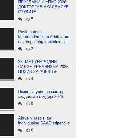
ПРИЈЕМНИ И УПИС 2026:
ДОКТОРСКЕ АКАДЕМСКЕ
СТУДИЈЕ
5
Posle autora:
Metamodernizam Arhitektura
nakon poznog kapitalizma
2
35. МЕЂУНАРОДНИ
САЛОН УРБАНИЗМА 2026 –
ПОЗИВ ЗА УЧЕШЋЕ
4
Позив за упис на мастер
академске студије 2026
9
Aktuelni raspisi za
individualne DAAD stipendije
0