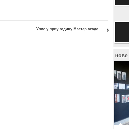
 РЕЗУЛТАТИ
Упис у прву годину Мастер академских студија 2017/18
нове