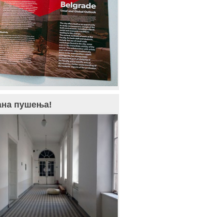
ана пушења!