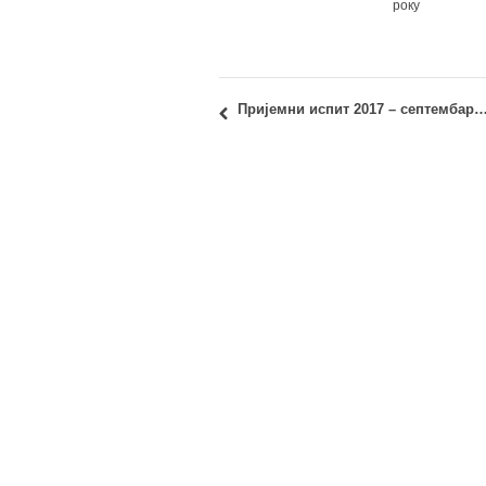
року
Пријемни испит 2017 – септембарски рок: ПРЕЛИМИНАРНИ