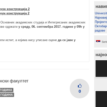
нави
чун конструкција 2
чун конструкција 2
Univerzit
Најновиј
Пројект
е Основних академских студија и Интегрисаних академских
Октобар
дове одржати
у среду, 06. септембра 2017. године у 09h у
радове
или испит, а којима нису уписане оцене
да се јаве у
Serb
најно
нски факултет
I ГОДИНА
0
I ГОДИНА