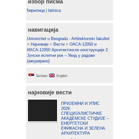
избор писма
ћирилица
|
latinica
навигација
Univerzitet u Beogradu - Arhitektonski fakultet
>
Најновије
>
Вести
>
ОАСА-12050 и
ИАСА-12050 Архитектонске конструкције 2:
Јунски испитни рок – Увид у радове
(ажурирано)
Serbian
English
најновије вести
ПРИЈЕМНИ И УПИС
2026:
СПЕЦИЈАЛИСТИЧКЕ
АКАДЕМСКЕ СТУДИЈЕ –
ЕНЕРГЕТСКИ
ЕФИКАСНА И ЗЕЛЕНА
АРХИТЕКТУРА