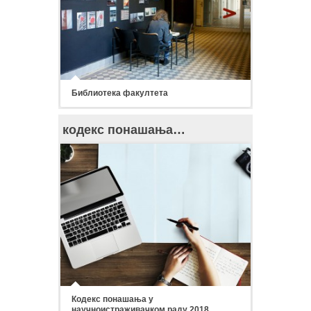
Библиотека факултета
кодекс понашања…
Кодекс понашања у
научноистраживачком раду 2018