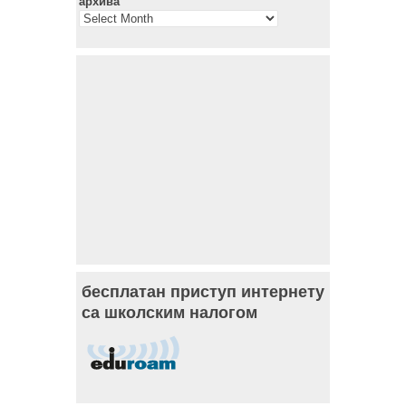
архива
бесплатан приступ интернету
са школским налогом