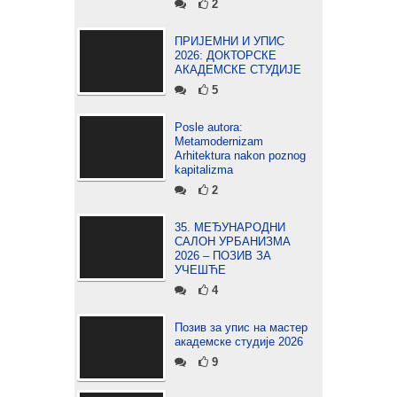
2
ПРИЈЕМНИ И УПИС
2026: ДОКТОРСКЕ
АКАДЕМСКЕ СТУДИЈЕ
5
Posle autora:
Metamodernizam
Arhitektura nakon poznog
kapitalizma
2
35. МЕЂУНАРОДНИ
САЛОН УРБАНИЗМА
2026 – ПОЗИВ ЗА
УЧЕШЋЕ
4
Позив за упис на мастер
академске студије 2026
9