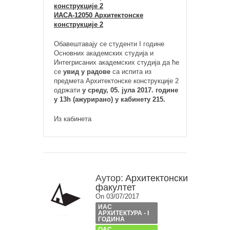
конструкције 2
ИАСА-12050 Архитектонске
конструкције 2
Обавештавају се студенти I године
Основних академских студија и
Интегрисаних академских студија да ће
се
увид у радове
са испита из
предмета Архитектонске конструкције 2
одржати
у среду, 05. јула 2017. године
у 13h (ажурирано) у кабинету 215.
Из кабинета
Аутор:
Архитектонски
факултет
On 03/07/2017
ИАС
АРХИТЕКТУРА - I
ГОДИНА
ОАС