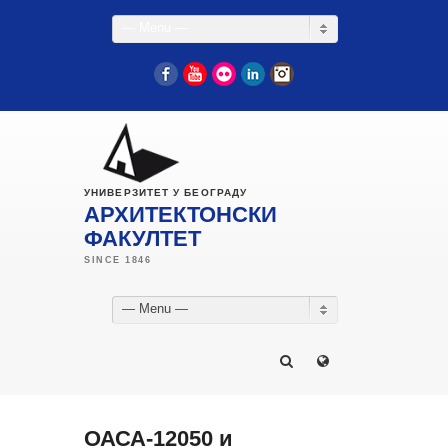
— Menu —
Facebook
YouTube
Flickr
LinkedIn
Instagram
УНИВЕРЗИТЕТ У БЕОГРАДУ
АРХИТЕКТОНСКИ
ФАКУЛТЕТ
— Menu —
ОАСА-12050 и