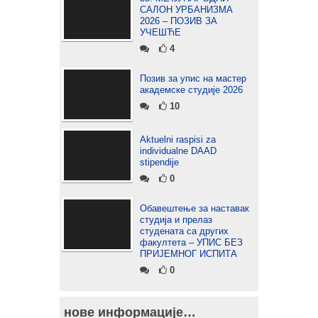
САЛОН УРБАНИЗМА
2026 – ПОЗИВ ЗА
УЧЕШЋЕ
4
Позив за упис на мастер
академске студије 2026
10
Aktuelni raspisi za
individualne DAAD
stipendije
0
Обавештење за наставак
студија и прелаз
студената са других
факултета – УПИС БЕЗ
ПРИЈЕМНОГ ИСПИТА
0
нове информације…