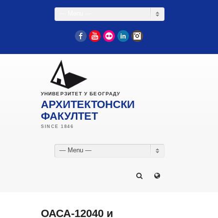
— Menu —
Facebook
YouTube
Flickr
LinkedIn
Instagram
УНИВЕРЗИТЕТ У БЕОГРАДУ
АРХИТЕКТОНСКИ
ФАКУЛТЕТ
— Menu —
ОАСА-12040 и