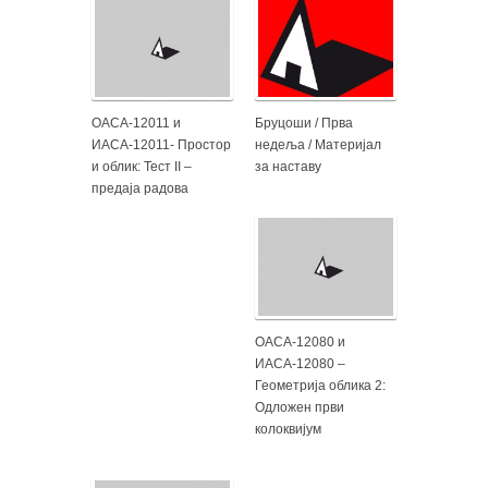
ОАСА-12011 и
Бруцоши / Прва
ИАСА-12011- Простор
недеља / Материјал
и облик: Тест II –
за наставу
предаја радова
ОАСА-12080 и
ИАСА-12080 –
Геометрија облика 2:
Одложен први
колоквијум