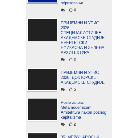
образовања
4
ПРИЈЕМНИ И УПИС
2026:
СПЕЦИЈАЛИСТИЧКЕ
АКАДЕМСКЕ СТУДИЈЕ –
ЕНЕРГЕТСКИ
ЕФИКАСНА И ЗЕЛЕНА
АРХИТЕКТУРА
2
ПРИЈЕМНИ И УПИС
2026: ДОКТОРСКЕ
АКАДЕМСКЕ СТУДИЈЕ
5
Posle autora:
Metamodernizam
Arhitektura nakon poznog
kapitalizma
2
35. МЕЂУНАРОДНИ