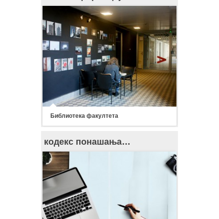
Библиотека факултета
кодекс понашања…