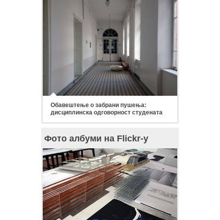
Обавештење о забрани пушења:
дисциплинска одговорност студената
Фото албуми на Flickr-у