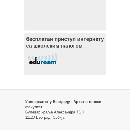
бесплатан приступ интернету
са школским налогом
Универзитет у Београду - Архитектонски
факултет
Булевар краља Александра 73/II
11120 Београд, Србија