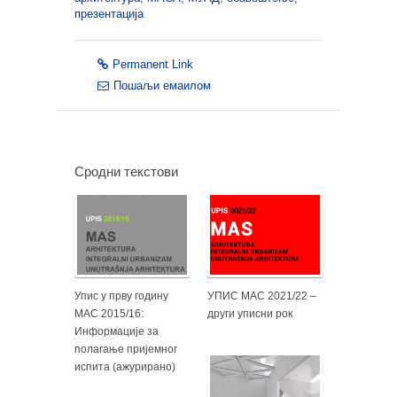
презентација
Permanent Link
Пошаљи емаилом
Сродни текстови
Упис у прву годину
УПИС МАС 2021/22 –
МАС 2015/16:
други уписни рок
Информације за
полагање пријемног
испита (ажурирано)