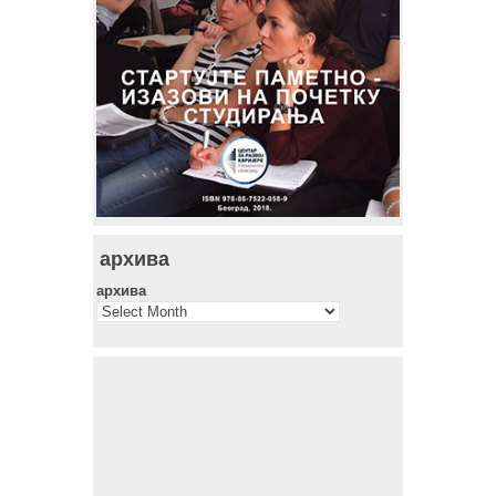
архива
архива