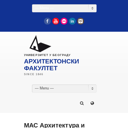
— Menu —
Facebook
YouTube
Flickr
LinkedIn
Instagram
УНИВЕРЗИТЕТ У БЕОГРАДУ
АРХИТЕКТОНСКИ
ФАКУЛТЕТ
— Menu —
МАС Архитектура и