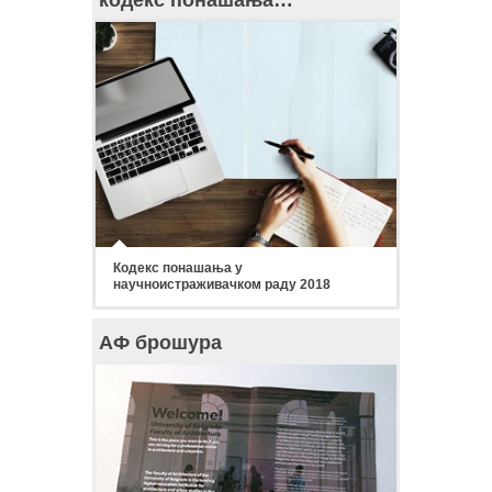
Кодекс понашања у
научноистраживачком раду 2018
АФ брошура