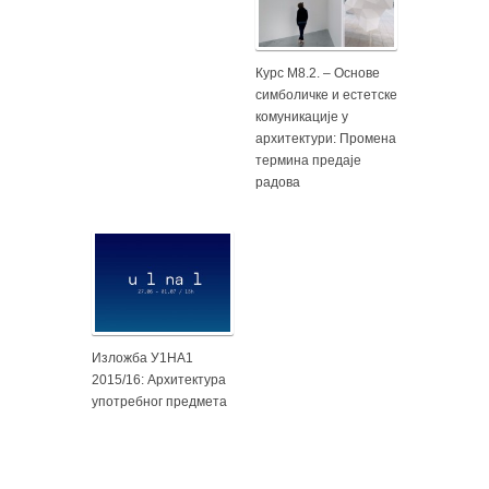
Курс М8.2. – Основе
симболичке и естетске
комуникације у
архитектури: Промена
термина предаје
радова
Изложба У1НА1
2015/16: Архитектура
употребног предмета