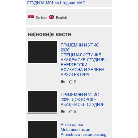
СТУДИЈА М01 за I годину МАС
Serbian
English
најновије вести
ПРИЈЕМНИ И УПИС
2026:
СПЕЦИЈАЛИСТИЧКЕ
АКАДЕМСКЕ СТУДИЈЕ –
ЕНЕРГЕТСКИ
ЕФИКАСНА И ЗЕЛЕНА
АРХИТЕКТУРА
2
ПРИЈЕМНИ И УПИС
2026: ДОКТОРСКЕ
АКАДЕМСКЕ СТУДИЈЕ
5
Posle autora:
Metamodernizam
Arhitektura nakon poznog