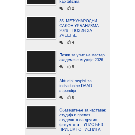
kapitalizma
2
35. МЕЂУНАРОДНИ
САЛОН УРБАНИЗМА
2026 – ПОЗИВ ЗА
УЧЕШЋЕ
4
Позив за упис на мастер
академске студије 2026
9
Aktuelni raspisi za
individualne DAAD
stipendije
0
Обавештење за наставак
студија и прелаз
студената са других
факултета – УПИС БЕЗ
ПРИЈЕМНОГ ИСПИТА