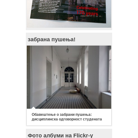
забрана пушења!
Обавештење о забрани пушења:
дисциплинска одговорност студената
Фото албуми на Flickr-у