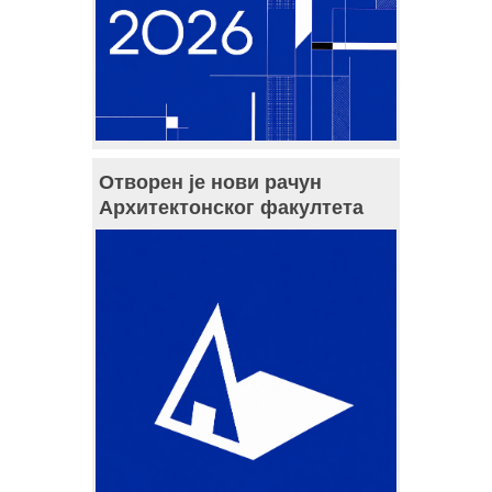
Отворен је нови рачун
Архитектонског факултета