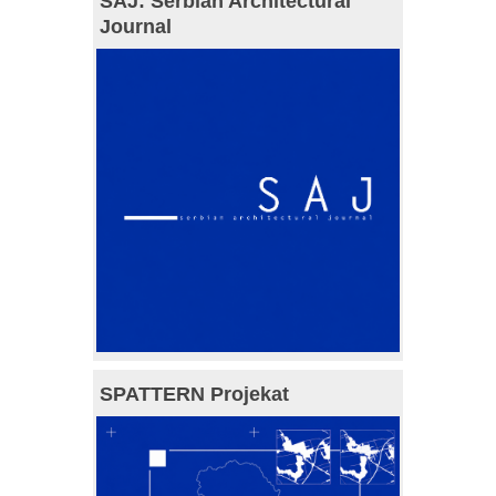
SAJ: Serbian Architectural
Journal
SPATTERN Projekat