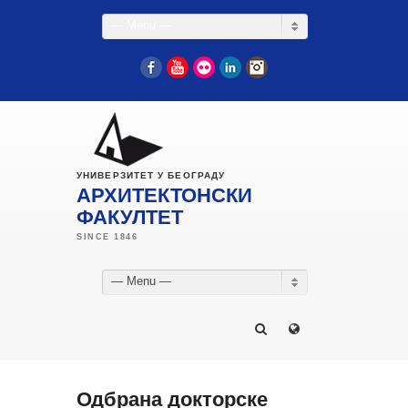
— Menu —
Facebook
YouTube
Flickr
LinkedIn
Instagram
УНИВЕРЗИТЕТ У БЕОГРАДУ
АРХИТЕКТОНСКИ
ФАКУЛТЕТ
— Menu —
Одбрана докторске