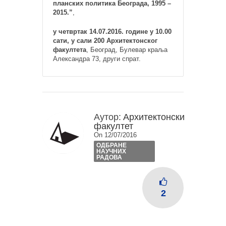
планских политика Београда, 1995 –
2015.”
,
у четвртак 14.07.2016. године у 10.00
сати, у сали 200 Архитектонског
факултета
, Београд, Булевар краља
Александра 73, други спрат.
Аутор:
Архитектонски
факултет
On 12/07/2016
ОДБРАНЕ
НАУЧНИХ
РАДОВА
2