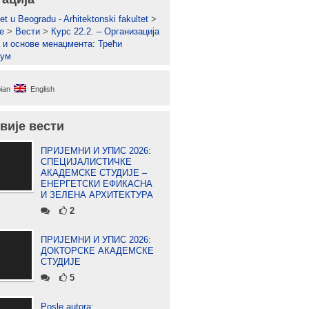
et u Beogradu - Arhitektonski fakultet
>
е
>
Вести
>
Курс 22.2. – Организација
 и основе менаџмента: Трећи
јум
ian
English
вије вести
ПРИЈЕМНИ И УПИС 2026:
СПЕЦИЈАЛИСТИЧКЕ
АКАДЕМСКЕ СТУДИЈЕ –
ЕНЕРГЕТСКИ ЕФИКАСНА
И ЗЕЛЕНА АРХИТЕКТУРА
2
ПРИЈЕМНИ И УПИС 2026:
ДОКТОРСКЕ АКАДЕМСКЕ
СТУДИЈЕ
5
Posle autora: