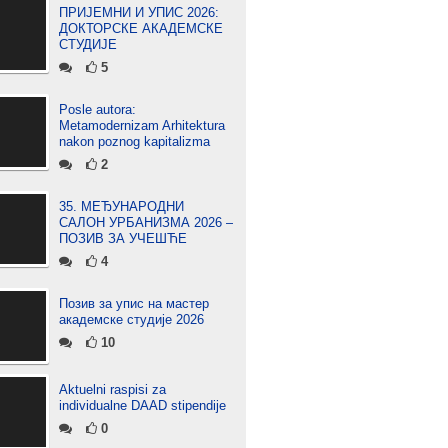
ПРИЈЕМНИ И УПИС 2026:
ДОКТОРСКЕ АКАДЕМСКЕ
СТУДИЈЕ
5
Posle autora:
Metamodernizam Arhitektura
nakon poznog kapitalizma
2
35. МЕЂУНАРОДНИ
САЛОН УРБАНИЗМА 2026 –
ПОЗИВ ЗА УЧЕШЋЕ
4
Позив за упис на мастер
академске студије 2026
10
Aktuelni raspisi za
individualne DAAD stipendije
0