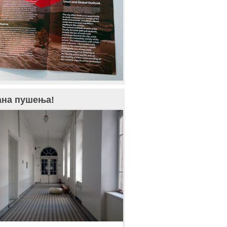
ана пушења!