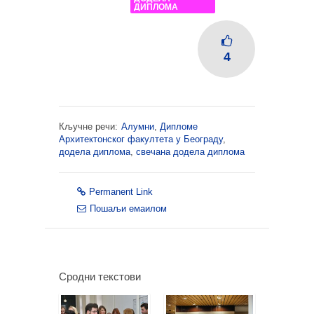
ДИПЛОМА
4
Кључне речи:
Алумни
,
Дипломе
Архитектонског факултета у Београду
,
додела диплома
,
свечана додела диплома
Permanent Link
Пошаљи емаилом
Сродни текстови