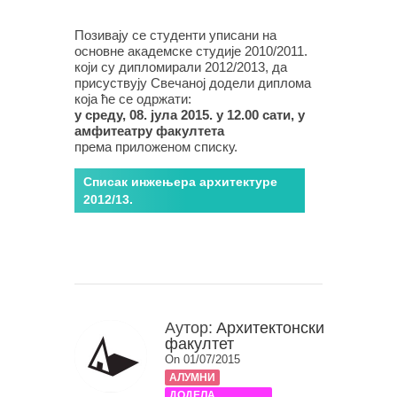
Позивају се студенти уписани на
основне академске студије 2010/2011.
који су дипломирали 2012/2013, да
присуствују Свечаној додели диплома
која ће се одржати:
у среду, 08. јула 2015. у 12.00 сати, у
амфитеатру факултета
према приложеном списку.
Списак инжењера архитектуре
2012/13.
Аутор:
Архитектонски
факултет
On 01/07/2015
АЛУМНИ
ДОДЕЛА