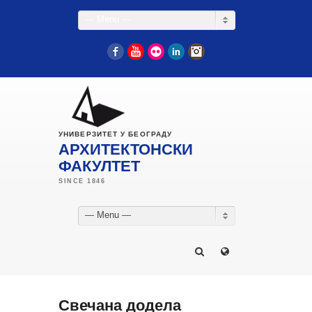
— Menu —
Facebook
YouTube
Flickr
LinkedIn
Instagram
УНИВЕРЗИТЕТ У БЕОГРАДУ
АРХИТЕКТОНСКИ
ФАКУЛТЕТ
— Menu —
Свечана додела