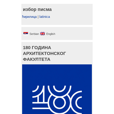
избор писма
ћирилица
|
latinica
Serbian
English
180 ГОДИНА
АРХИТЕКТОНСКОГ
ФАКУЛТЕТА