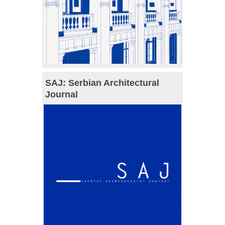
SAJ: Serbian Architectural
Journal