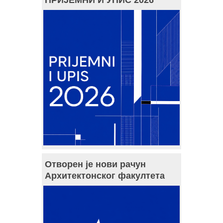
Отворен је нови рачун
Архитектонског факултета