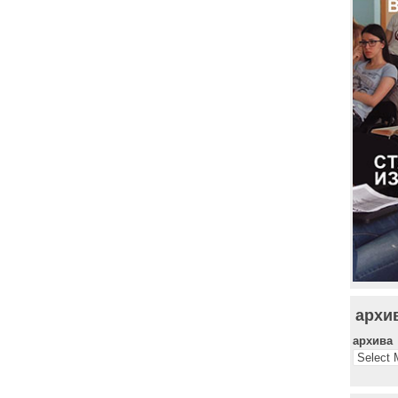
архи
архива