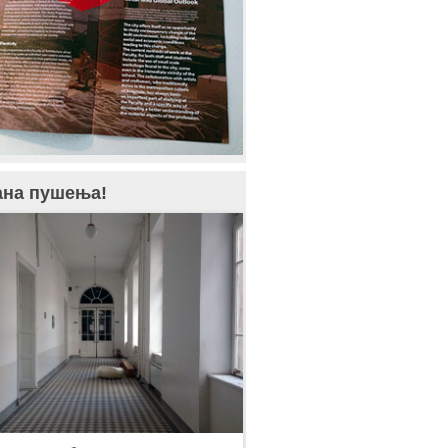
ана пушења!