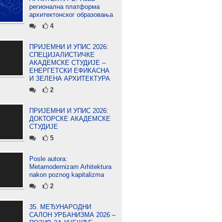
регионална платформа
архитектонског образовања
4
ПРИЈЕМНИ И УПИС 2026:
СПЕЦИЈАЛИСТИЧКЕ
АКАДЕМСКЕ СТУДИЈЕ –
ЕНЕРГЕТСКИ ЕФИКАСНА
И ЗЕЛЕНА АРХИТЕКТУРА
2
ПРИЈЕМНИ И УПИС 2026:
ДОКТОРСКЕ АКАДЕМСКЕ
СТУДИЈЕ
5
Posle autora:
Metamodernizam Arhitektura
nakon poznog kapitalizma
2
35. МЕЂУНАРОДНИ
САЛОН УРБАНИЗМА 2026 –