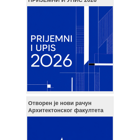
Отворен је нови рачун
Архитектонског факултета