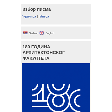
избор писма
ћирилица
|
latinica
Serbian
English
180 ГОДИНА
АРХИТЕКТОНСКОГ
ФАКУЛТЕТА