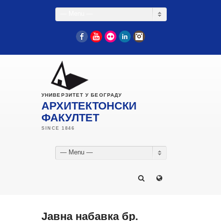
— Menu —
Facebook
YouTube
Flickr
LinkedIn
Instagram
УНИВЕРЗИТЕТ У БЕОГРАДУ
АРХИТЕКТОНСКИ
ФАКУЛТЕТ
— Menu —
Јавна набавка бр.