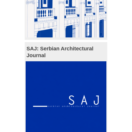
SAJ: Serbian Architectural
Journal