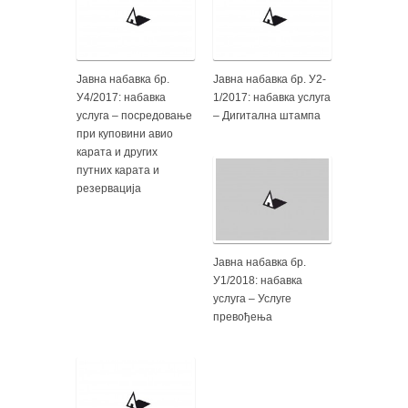
Јавна набавка бр.
Јавна набавка бр. У2-
У4/2017: набавка
1/2017: набавка услуга
услуга – посредовање
– Дигитална штампа
при куповини авио
карата и других
путних карата и
резервација
Јавна набавка бр.
У1/2018: набавка
услуга – Услуге
превођења