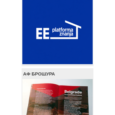
АФ БРОШУРА