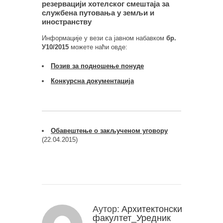
резервацији хотелског смештаја за
службена путовања у земљи и
иностранству
Информације у вези са јавном набавком
бр.
У10/2015
можете наћи овде:
Позив за подношење понуде
Конкурсна документација
Обавештење о закљученом уговору
(22.04.2015)
Аутор:
Архитектонски
факултет_Уредник