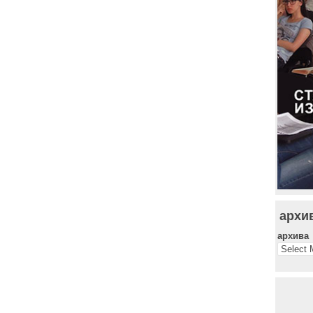
архи
архива