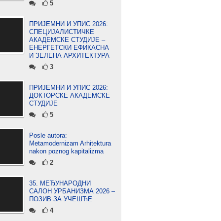
5
ПРИЈЕМНИ И УПИС 2026:
СПЕЦИЈАЛИСТИЧКЕ
АКАДЕМСКЕ СТУДИЈЕ –
ЕНЕРГЕТСКИ ЕФИКАСНА
И ЗЕЛЕНА АРХИТЕКТУРА
3
ПРИЈЕМНИ И УПИС 2026:
ДОКТОРСКЕ АКАДЕМСКЕ
СТУДИЈЕ
5
Posle autora:
Metamodernizam Arhitektura
nakon poznog kapitalizma
2
35. МЕЂУНАРОДНИ
САЛОН УРБАНИЗМА 2026 –
ПОЗИВ ЗА УЧЕШЋЕ
4