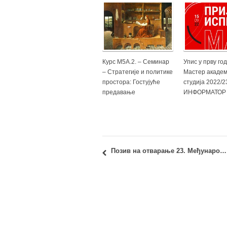
Курс М5А.2. – Семинар
Упис у прву го
– Стратегије и политике
Мастер академ
простора: Гостујуће
студија 2022/2
предавање
ИНФОРМАТОР
Позив на отварање 23. Међународног Салона урбанизма у Београду 2014.