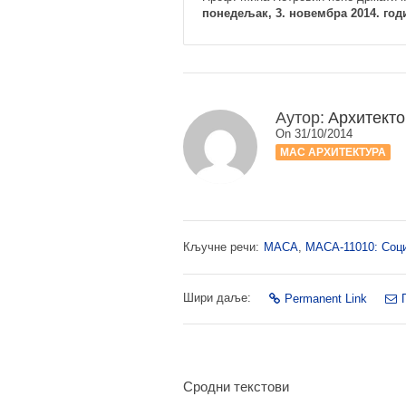
понедељак, 3. новембра 2014. годин
Аутор:
Архитекто
On 31/10/2014
МАС АРХИТЕКТУРА
Кључне речи:
МАСА
,
МАСА-11010: Соци
Шири даље:
Permanent Link
Сродни текстови