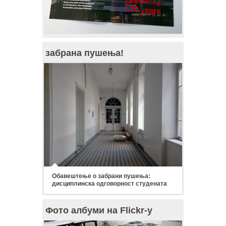
забрана пушења!
Обавештење о забрани пушења:
дисциплинска одговорност студената
Фото албуми на Flickr-у