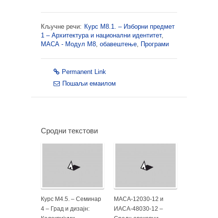
Кључне речи:
Курс М8.1. – Изборни предмет
1 – Архитектура и национални идентитет
,
МАСА - Модул М8
,
обавештење
,
Програми
Permanent Link
Пошаљи емаилом
Сродни текстови
Курс М4.5. – Семинар
МАСА-12030-12 и
4 – Град и дизајн:
ИАСА-48030-12 –