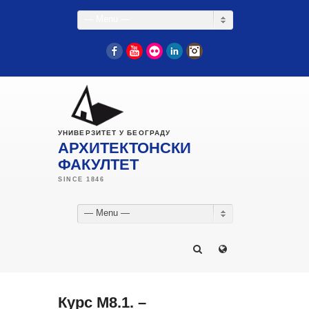
— Menu —
Facebook
YouTube
Flickr
LinkedIn
Instagram
УНИВЕРЗИТЕТ У БЕОГРАДУ
АРХИТЕКТОНСКИ
ФАКУЛТЕТ
— Menu —
Курс М8.1. –