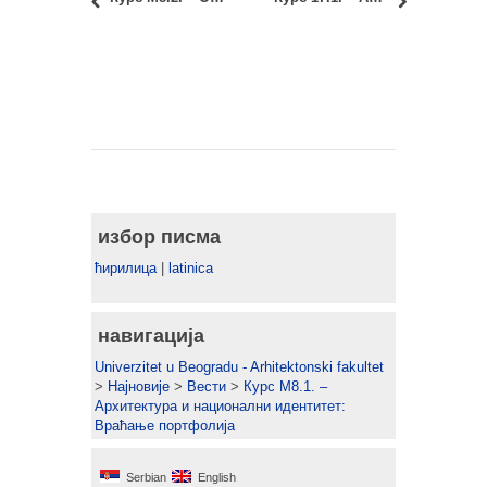
избор писма
ћирилица
|
latinica
навигација
Univerzitet u Beogradu - Arhitektonski fakultet
>
Најновије
>
Вести
>
Курс М8.1. –
Архитектура и национални идентитет:
Враћање портфолија
Serbian
English