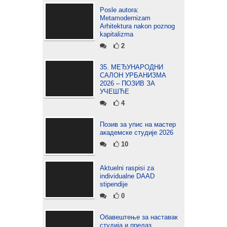
Posle autora:
Metamodernizam
Arhitektura nakon poznog
kapitalizma
2
35. МЕЂУНАРОДНИ
САЛОН УРБАНИЗМА
2026 – ПОЗИВ ЗА
УЧЕШЋЕ
4
Позив за упис на мастер
академске студије 2026
10
Aktuelni raspisi za
individualne DAAD
stipendije
0
Обавештење за наставак
студија и прелаз