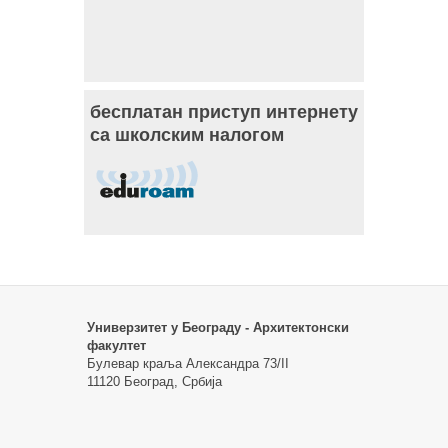
бесплатан приступ интернету
са школским налогом
Универзитет у Београду - Архитектонски
факултет
Булевар краља Александра 73/II
11120 Београд, Србија