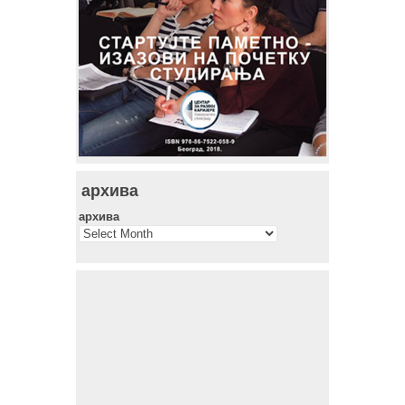
архива
архива