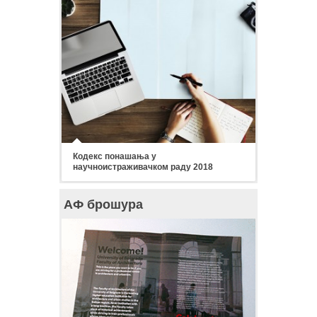
Кодекс понашања у
научноистраживачком раду 2018
АФ брошура