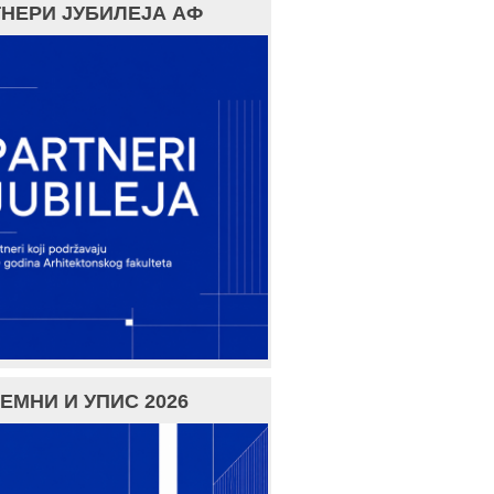
НЕРИ ЈУБИЛЕЈА АФ
ЕМНИ И УПИС 2026