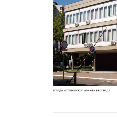
ЗГРАДА ИСТОРИЈСКОГ АРХИВА БЕОГРАДА