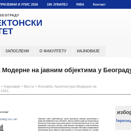
ПРИЈЕМНИ И УПИС 2026
180 ЈУБИЛЕЈ
RIBA
Контакт
 БЕОГРАДУ
ЕКТОНСКИ
ТЕТ
ЗАПОСЛЕНИ
О ФАКУЛТЕТУ
НАЈНОВИЈЕ
 Модерне на јавним објектима у Београд
>
Најновије
>
Вести
>
Изложба: Архитектура Модерне на
–1941.
избо
ћирилиц