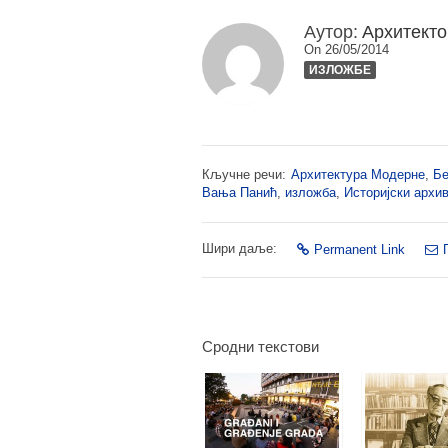
Аутор:
Архитекто
On 26/05/2014
ИЗЛОЖБЕ
Кључне речи:
Архитектура Модерне
,
Бе
Вања Панић
,
изложба
,
Историјски архи
Шири даље:
Permanent Link
Сродни текстови