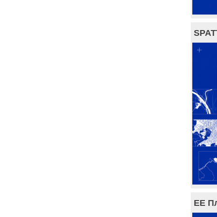
SPAT
ЕЕ П