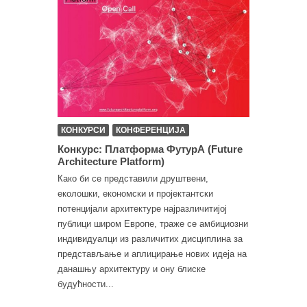
КОНКУРСИ
КОНФЕРЕНЦИЈА
Конкурс: Платформа ФутурА (Future
Architecture Platform)
Како би се представили друштвени,
еколошки, економски и пројектантски
потенцијали архитектуре најразличитијој
публици широм Европе, траже се амбициозни
индивидуалци из различитих дисциплина за
представљање и аплицирање нових идеја на
данашњу архитектуру и ону блиске
будућности...