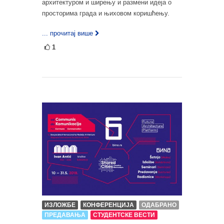
архитектуром и ширењу и размени идеја о
просторима града и њиховом коришћењу.
... прочитај више
1
ИЗЛОЖБЕ
КОНФЕРЕНЦИЈА
ОДАБРАНО
ПРЕДАВАЊА
СТУДЕНТСКЕ ВЕСТИ