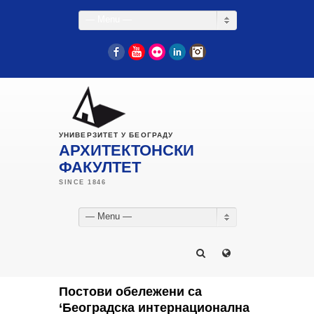
— Menu —
Facebook
YouTube
Flickr
LinkedIn
Instagram
УНИВЕРЗИТЕТ У БЕОГРАДУ
АРХИТЕКТОНСКИ
ФАКУЛТЕТ
— Menu —
Постови обележени са
‘Београдска интернационална