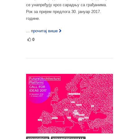
се унапређују кроз сарадњу са грађанима.
Рок за пријем предлога 30. јануар 2017.
године.
... прочитај више
0