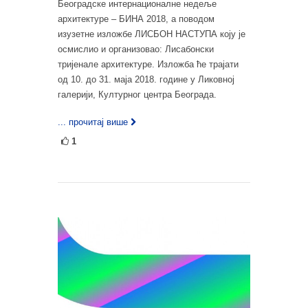
Београдске интернационалне недеље
архитектуре – БИНА 2018, а поводом
изузетне изложбе ЛИСБОН НАСТУПА коју је
осмислио и организовао: Лисабонски
тријенале архитектуре. Изложба ће трајати
од 10. до 31. маја 2018. године у Ликовној
галерији, Културног центра Београда.
... прочитај више
1