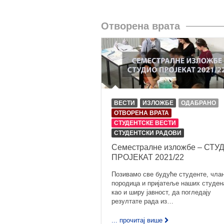
Отворена врата
ВЕСТИ
ИЗЛОЖБЕ
ОДАБРАНО
ОТВОРЕНА ВРАТА
СТУДЕНТСКЕ ВЕСТИ
СТУДЕНТСКИ РАДОВИ
Семестралне изложбе – СТУ
ПРОЈЕКАТ 2021/22
Позивамо све будуће студенте, чла
породица и пријатеље наших студен
као и ширу јавност, да погледају
резултате рада из…
... прочитај више