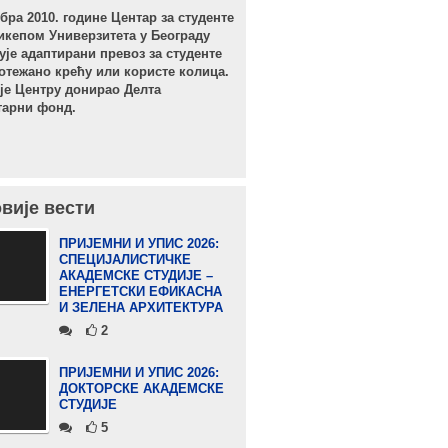
бра 2010. године Центар за студенте
икепом Универзитета у Београду
ује адаптирани превоз за студенте
 отежано крећу или користе колица.
је Центру донирао Делта
тарни фонд.
вије вести
ПРИЈЕМНИ И УПИС 2026:
СПЕЦИЈАЛИСТИЧКЕ
АКАДЕМСКЕ СТУДИЈЕ –
ЕНЕРГЕТСКИ ЕФИКАСНА
И ЗЕЛЕНА АРХИТЕКТУРА
2
ПРИЈЕМНИ И УПИС 2026:
ДОКТОРСКЕ АКАДЕМСКЕ
СТУДИЈЕ
5