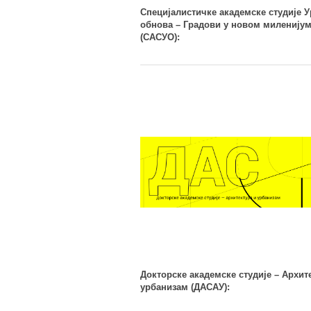
Специјалистичке академске студије 
обнова – Градови у новом миленију
(САСУО):
Докторске академске студије – Архит
урбанизам (ДАСАУ):