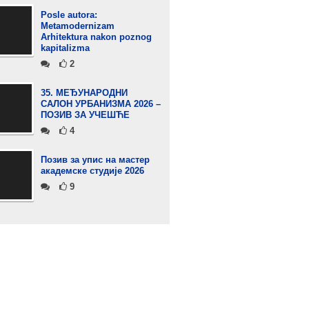
Posle autora:
Metamodernizam
Arhitektura nakon poznog
kapitalizma
2
35. МЕЂУНАРОДНИ
САЛОН УРБАНИЗМА 2026 –
ПОЗИВ ЗА УЧЕШЋЕ
4
Позив за упис на мастер
академске студије 2026
9