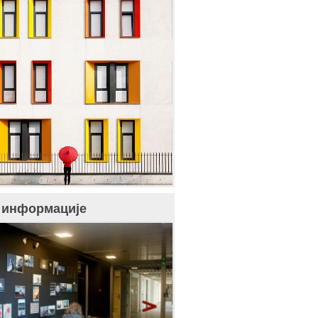
 информације