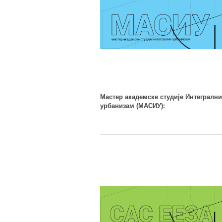
Мастер академске студије Интегрални
урбанизам (МАСИУ):