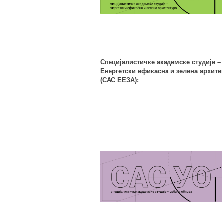
Специјалистичке академске студије –
Енергетски ефикасна и зелена архите
(САС ЕЕЗА):