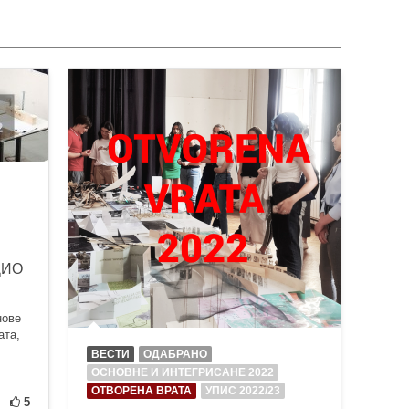
ДИО
нове
ата,
ВЕСТИ
ОДАБРАНО
ОСНОВНЕ И ИНТЕГРИСАНЕ 2022
ОТВОРЕНА ВРАТА
УПИС 2022/23
5