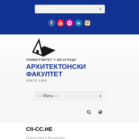
— Menu —
Facebook
YouTube
Flickr
LinkedIn
Instagram
УНИВЕРЗИТЕТ У БЕОГРАДУ
АРХИТЕКТОНСКИ
ФАКУЛТЕТ
— Menu —
Cli-CC.HE
Univerzitet u Beogradu -