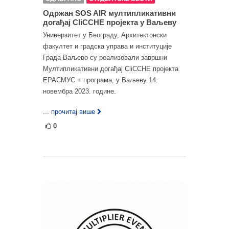
Одржан SOS AIR мултипликативни
догађај CliCCHE пројекта у Ваљеву
Универзитет у Београду, Архитектонски
факултет и градска управа и институције
Града Ваљево су реализовали завршни
Мултипликативни догађај CliCCHE пројекта
ЕРАСМУС + програма, у Ваљеву 14.
новембра 2023. године.
... прочитај више
0