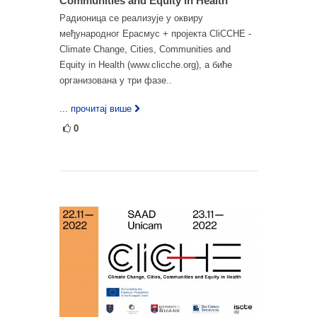
Communities and Equity in Health
Радионица се реализује у оквиру
међународног Ерасмус + пројекта CliCCHE -
Climate Change, Cities, Communities and
Equity in Health (www.clicche.org), а биће
организована у три фазе..
... прочитај више
0