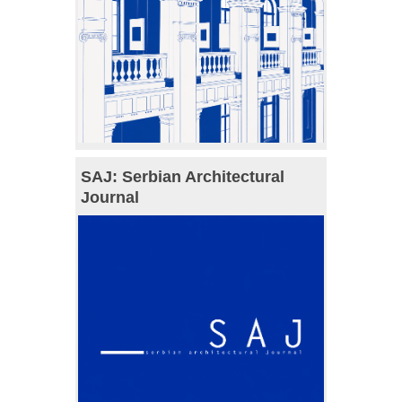
SAJ: Serbian Architectural
Journal