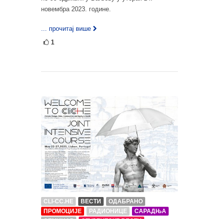
новембра 2023. године.
... прочитај више
1
CLI-CC.HE
ВЕСТИ
ОДАБРАНО
ПРОМОЦИЈЕ
РАДИОНИЦЕ
САРАДЊА