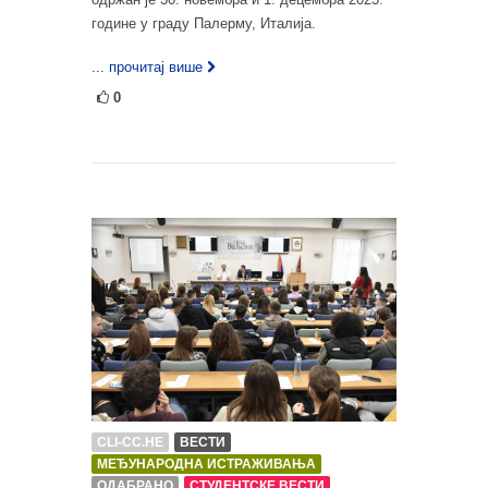
године у граду Палерму, Италија.
... прочитај више
0
CLI-CC.HE
ВЕСТИ
МЕЂУНАРОДНА ИСТРАЖИВАЊА
ОДАБРАНО
СТУДЕНТСКЕ ВЕСТИ