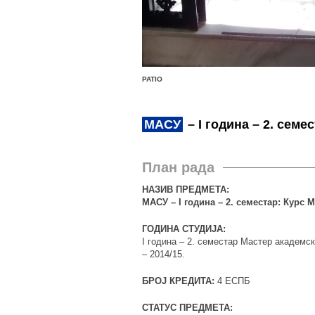
PATIO
МАСУ
– I година – 2. семе
План рада
НАЗИВ ПРЕДМЕТА:
МАСУ – I година – 2. семестар: Курс 
ГОДИНА СТУДИЈА:
I година – 2. семестар Мастер академс
– 2014/15.
БРОЈ КРЕДИТА:
4 ЕСПБ
СТАТУС ПРЕДМЕТА: