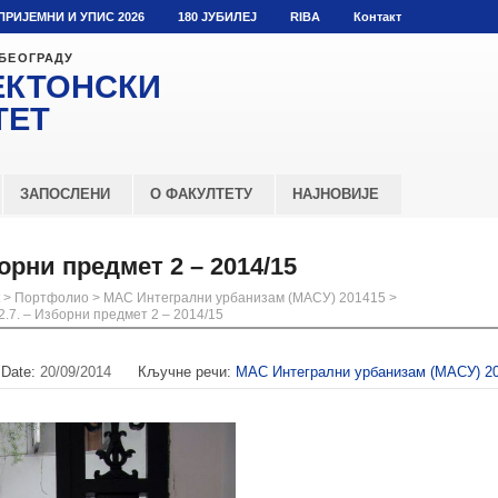
ПРИЈЕМНИ И УПИС 2026
180 ЈУБИЛЕЈ
RIBA
Контакт
 БЕОГРАДУ
ЕКТОНСКИ
ТЕТ
ЗАПОСЛЕНИ
О ФАКУЛТЕТУ
НАЈНОВИЈЕ
орни предмет 2 – 2014/15
>
Портфолио
>
МАС Интегрални урбанизам (МАСУ) 201415
>
.7. – Изборни предмет 2 – 2014/15
Date:
20/09/2014
Кључне речи:
МАС Интегрални урбанизам (МАСУ) 2