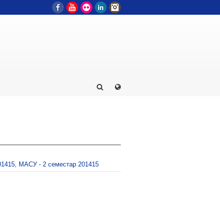
Facebook
YouTube
Flickr
LinkedIn
Instagram
01415
,
МАСУ - 2 семестар 201415