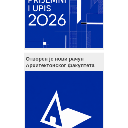
Отворен је нови рачун
Архитектонског факултета