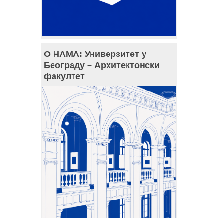
О НАМА: Универзитет у
Београду – Архитектонски
факултет