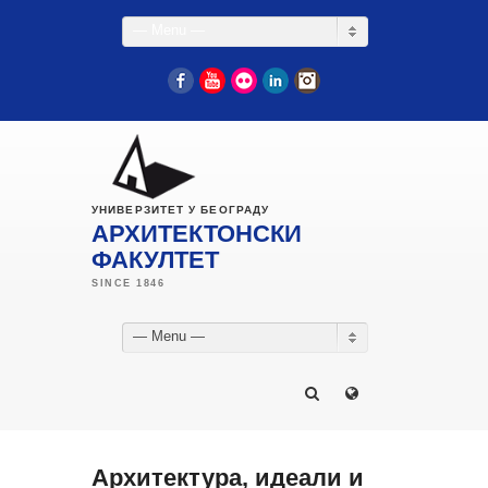
— Menu —
Facebook
YouTube
Flickr
LinkedIn
Instagram
УНИВЕРЗИТЕТ У БЕОГРАДУ
АРХИТЕКТОНСКИ
ФАКУЛТЕТ
— Menu —
Архитектура, идеали и