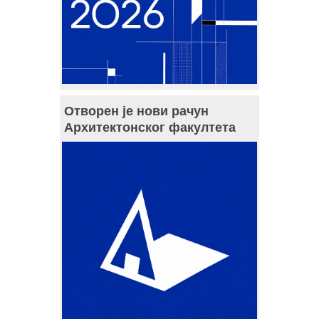
Отворен је нови рачун
Архитектонског факултета