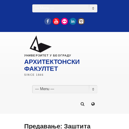
— Menu —
Facebook
YouTube
Flickr
LinkedIn
Instagram
УНИВЕРЗИТЕТ У БЕОГРАДУ
АРХИТЕКТОНСКИ
ФАКУЛТЕТ
— Menu —
Предавање: Заштита