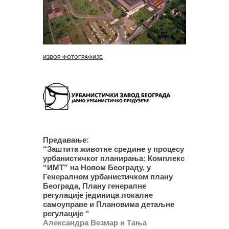
ИЗВОР ФОТОГРАФИЈЕ
Предавање:
“Заштита животне средине у процесу
урбанистичког планирања: Комплекс
“ИМТ” на Новом Београду, у
Генералном урбанистичком плану
Београда, Плану генералне
регулације јединица локалне
самоуправе и Плановима детаљне
регулације “
Александра Везмар и Тања