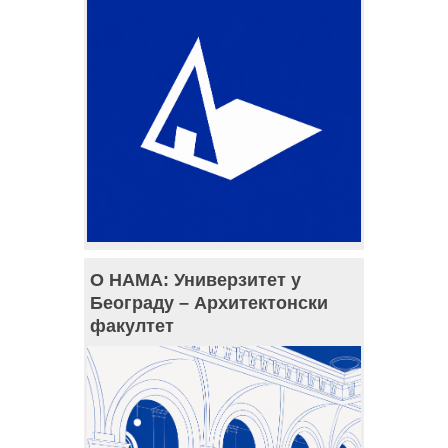
О НАМА: Универзитет у
Београду – Архитектонски
факултет