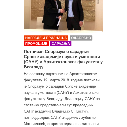
НАГРАДЕ И ПРИЗНАЊА
ОДАБРАНО
ПРОМОЦИЈЕ
САРАДЊА
Потписан Споразум о сарадњи
Српске академије наука и уметности
(САНУ) и Архитектонског факултета у
Београду
На састанку одржаном на Архитектонском
факултету 19. марта 2018. године потписан
је Споразум о сарадњи Српске академије
наука и уметности (САНУ) и Архитектонског
факултета у Београду. Делегацију САНУ на
састанку представљали су: председник
САНУ академик Владимир С. Костић,
потпредседник САНУ академик Љубомир
Максимовић, секретар одељења ликовне и