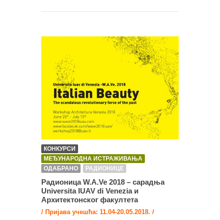
КОНКУРСИ
МЕЂУНАРОДНА ИСТРАЖИВАЊА
ОДАБРАНО
РАДИОНИЦЕ
Радионица W.A.Ve 2018 – сарадња
Universita IUAV di Venezia и
Архитектонског факултета
/ Пријава учешћа: 11.04-20.05.2018. /