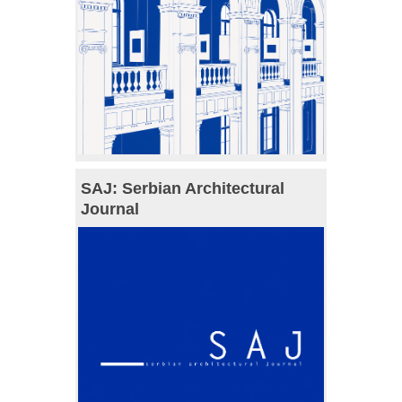
SAJ: Serbian Architectural
Journal