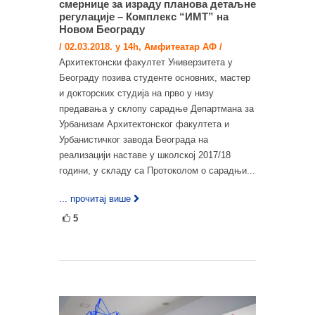
смернице за израду планова детаљне
регулације – Комплекс “ИМТ” на
Новом Београду
/ 02.03.2018. у 14h, Амфитеатар АФ /
Архитектонски факултет Универзитета у
Београду позива студенте основних, мастер
и докторских студија на прво у низу
предавања у склопу сарадње Департмана за
Урбанизам Архитектонског факултета и
Урбанистичког завода Београда на
реализацији наставе у школској 2017/18
години, у складу са Протоколом о сарадњи...
... прочитај више
5