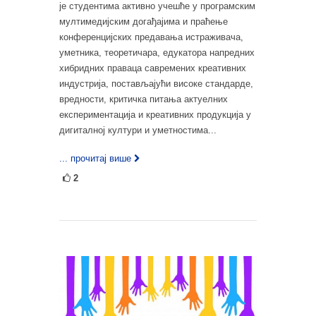
је студентима активно учешће у програмским
мултимедијским догађајима и праћење
конференцијских предавања истраживача,
уметника, теоретичара, едукатора напредних
хибридних праваца савремених креативних
индустрија, постављајући високе стандарде,
вредности, критичка питања актуелних
експериментација и креативних продукција у
дигиталној култури и уметностима...
... прочитај више
2