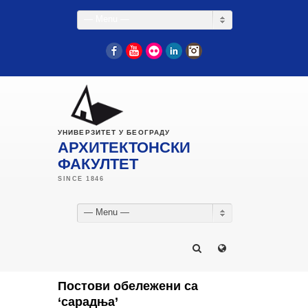
— Menu —
Facebook
YouTube
Flickr
LinkedIn
Instagram
УНИВЕРЗИТЕТ У БЕОГРАДУ
АРХИТЕКТОНСКИ
ФАКУЛТЕТ
— Menu —
Постови обележени са
‘сарадња’