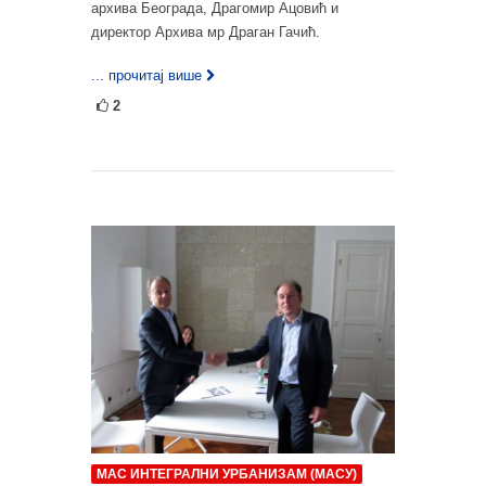
архива Београда, Драгомир Ацовић и
директор Архива мр Драган Гачић.
... прочитај више
2
МАС ИНТЕГРАЛНИ УРБАНИЗАМ (МАСУ)