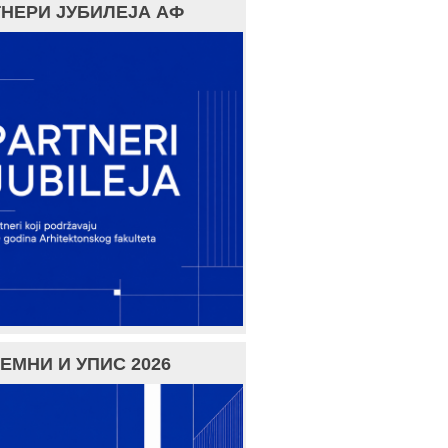
НЕРИ ЈУБИЛЕЈА АФ
ЕМНИ И УПИС 2026