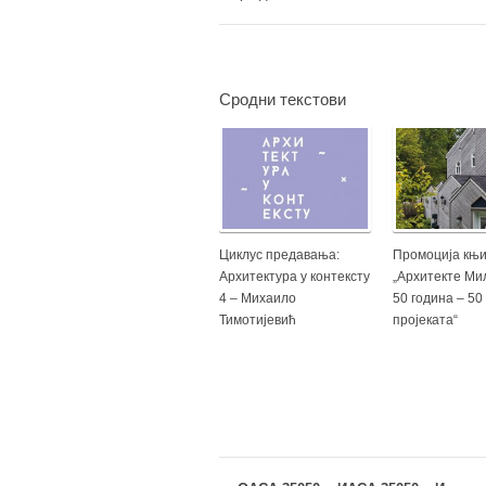
Сродни текстови
Циклус предавања:
Промоција књи
Архитектура у контексту
„Архитекте Ми
4 – Михаило
50 година – 50
Тимотијевић
пројеката“