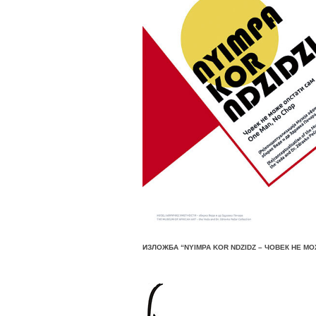
ИЗЛОЖБА “NYIMPA KOR NDZIDZ – ЧОВЕК НЕ МО