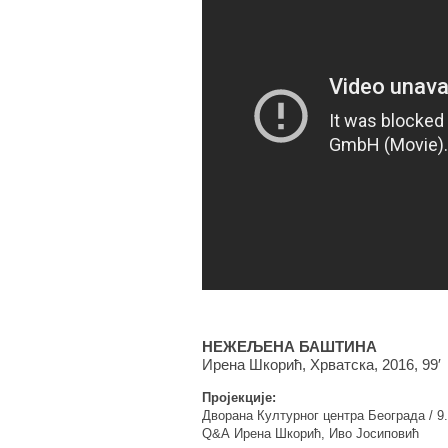
НЕЖЕЉЕНА БАШТИНА
Ирена Шкорић, Хрватска, 2016, 99′
Пројекције:
Дворана Културног центра Београда / 9.
Q&А Ирена Шкорић, Иво Јосиповић