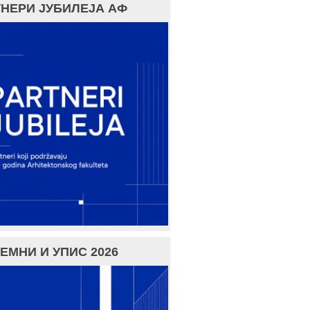
НЕРИ ЈУБИЛЕЈА АФ
ЕМНИ И УПИС 2026