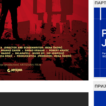
ПАРТ
ПРИЈ