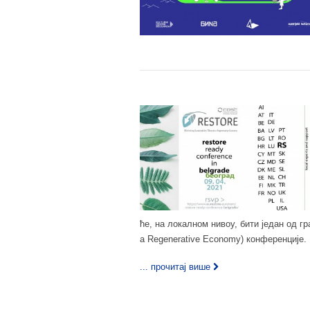
ће, на локалном нивоу, бити један од г
a Regenerative Economy) конференције.
... прочитај више