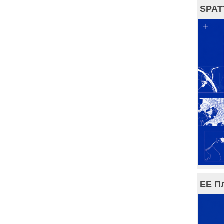
SPAT
ЕЕ П