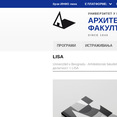
брзи ИНФО линк
E ПЛАТФОРМЕ:
УНИВЕРЗИТЕТ У
АРХИТ
ФАКУЛ
ПРОГРАМИ
ИСТРАЖИВАЊА
LISA
Univerzitet u Beogradu - Arhitektonski fakultet
делатност
>
LISA