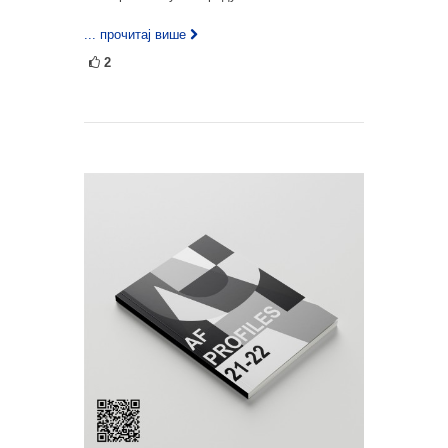
... прочитај више
2