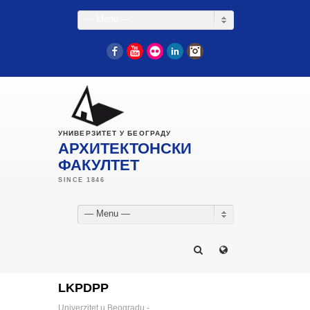
— Menu —
Facebook
YouTube
Flickr
LinkedIn
Instagram
УНИВЕРЗИТЕТ У БЕОГРАДУ
АРХИТЕКТОНСКИ
ФАКУЛТЕТ
— Menu —
LKPDPP
Univerzitet u Beogradu -