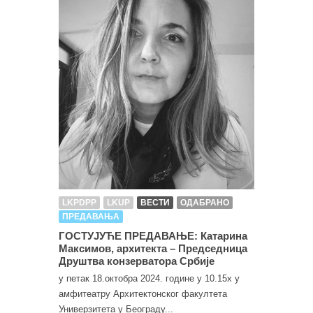
LKPDPP
LKUP
ВЕСТИ
ОДАБРАНО
ПРЕДАВАЊА
ГОСТУЈУЋЕ ПРЕДАВАЊЕ: Катарина
Максимов, архитекта – Председница
Друштва конзерватора Србије
у петак 18.октобра 2024. године у 10.15х у
амфитеатру Архитектонског факултета
Универзитета у Београду...