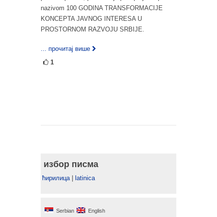
nazivom 100 GODINA TRANSFORMACIJE
KONCEPTA JAVNOG INTERESA U
PROSTORNOM RAZVOJU SRBIJE.
... прочитај више
1
избор писма
ћирилица
|
latinica
Serbian
English