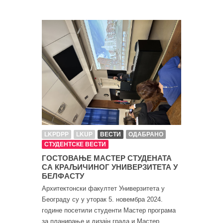
LKPDPP
LKUP
ВЕСТИ
ОДАБРАНО
СТУДЕНТСКЕ ВЕСТИ
ГОСТОВАЊЕ МАСТЕР СТУДЕНАТА
СА КРАЉИЧИНОГ УНИВЕРЗИТЕТА У
БЕЛФАСТУ
Архитектонски факултет Универзитета у
Београду су у уторак 5. новембра 2024.
године посетили студенти Мастер програма
за планирање и дизајн града и Мастер