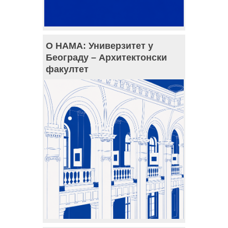
О НАМА: Универзитет у
Београду – Архитектонски
факултет