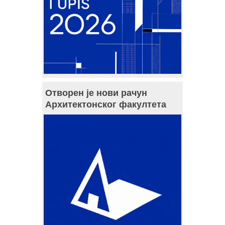
Отворен је нови рачун
Архитектонског факултета