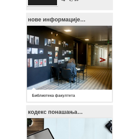
нове информације…
Библиотека факултета
кодекс понашања…