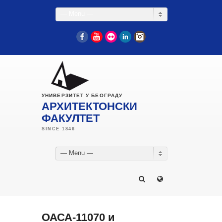
— Menu —
Facebook
YouTube
Flickr
LinkedIn
Instagram
УНИВЕРЗИТЕТ У БЕОГРАДУ
АРХИТЕКТОНСКИ
ФАКУЛТЕТ
— Menu —
ОАСА-11070 и