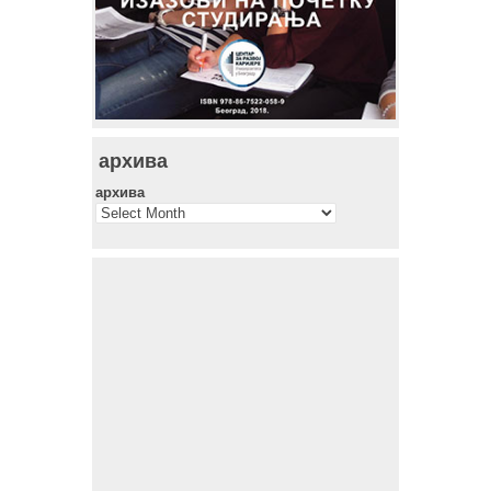
архива
архива