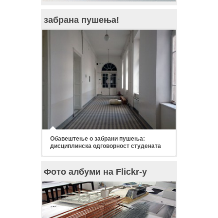
забрана пушења!
Обавештење о забрани пушења:
дисциплинска одговорност студената
Фото албуми на Flickr-у