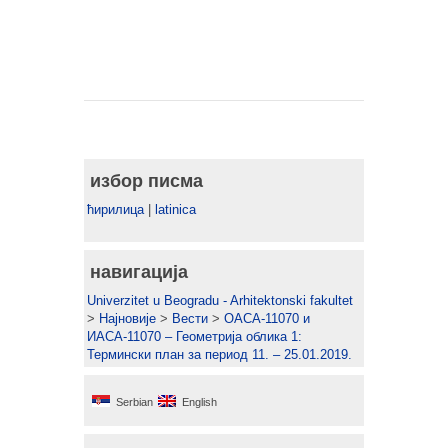
избор писма
ћирилица
|
latinica
навигација
Univerzitet u Beogradu - Arhitektonski fakultet
>
Најновије
>
Вести
>
ОАСА-11070 и
ИАСА-11070 – Геометрија облика 1:
Термински план за период 11. – 25.01.2019.
Serbian
English