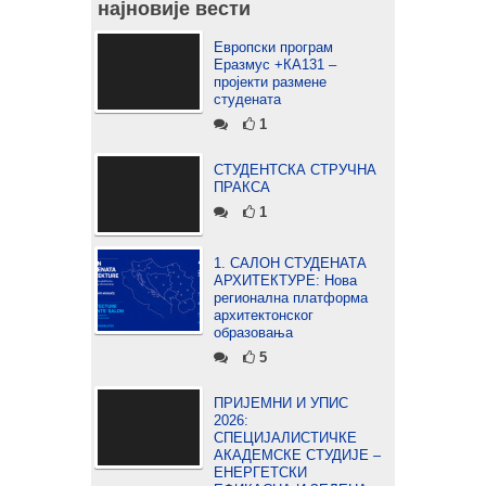
најновије вести
Европски програм
Еразмус +КА131 –
пројекти размене
студената
1
СТУДЕНТСКА СТРУЧНА
ПРАКСА
1
1. САЛОН СТУДЕНАТА
АРХИТЕКТУРЕ: Нова
регионална платформа
архитектонског
образовања
5
ПРИЈЕМНИ И УПИС
2026:
СПЕЦИЈАЛИСТИЧКЕ
АКАДЕМСКЕ СТУДИЈЕ –
ЕНЕРГЕТСКИ