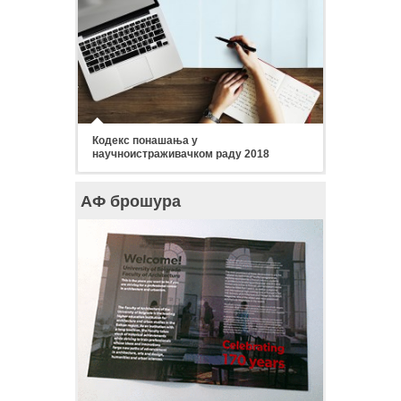
Кодекс понашања у
научноистраживачком раду 2018
АФ брошура