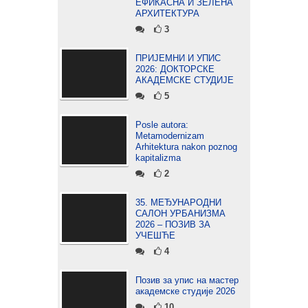
ЕФИКАСНА И ЗЕЛЕНА
АРХИТЕКТУРА
3
ПРИЈЕМНИ И УПИС
2026: ДОКТОРСКЕ
АКАДЕМСКЕ СТУДИЈЕ
5
Posle autora:
Metamodernizam
Arhitektura nakon poznog
kapitalizma
2
35. МЕЂУНАРОДНИ
САЛОН УРБАНИЗМА
2026 – ПОЗИВ ЗА
УЧЕШЋЕ
4
Позив за упис на мастер
академске студије 2026
10