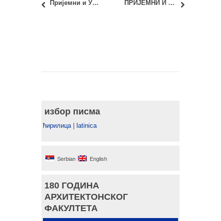
Пријемни и Упис 2025: Пријављивање кандидата
ПРИЈЕМНИ И УПИС 2025: Веб формулар
избор писма
ћирилица
|
latinica
Serbian
English
180 ГОДИНА
АРХИТЕКТОНСКОГ
ФАКУЛТЕТА