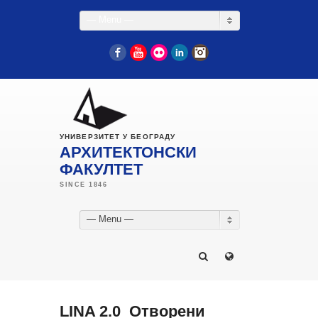
— Menu —
Facebook
YouTube
Flickr
LinkedIn
Instagram
УНИВЕРЗИТЕТ У БЕОГРАДУ
АРХИТЕКТОНСКИ
ФАКУЛТЕТ
— Menu —
LINA 2.0_Отворени