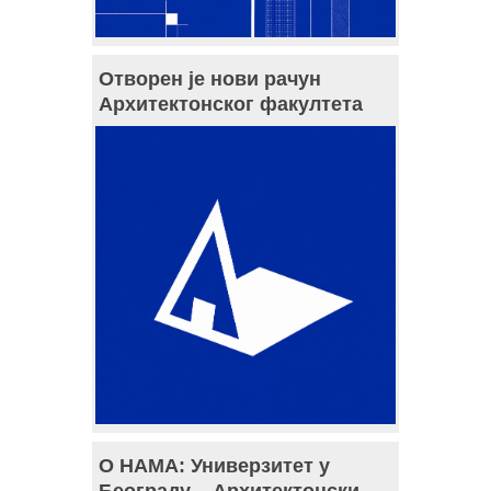
Отворен је нови рачун
Архитектонског факултета
О НАМА: Универзитет у
Београду – Архитектонски