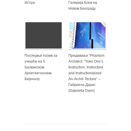
Истра
Галерија Блок на
Новом Београду
Последњи позив за
Предавање “Phantom
учешће на 5.
Architect: “Yoko Ono’s
Балканском
Instruction, Instructure
Архитектонском
and Instructionalized
Бијеналу
An-Archē-Tecture” –
Габриела Дарис
(Gabriella Daris)