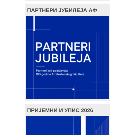
ПАРТНЕРИ ЈУБИЛЕЈА АФ
ПРИЈЕМНИ И УПИС 2026