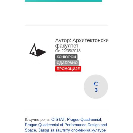
Аутор:
Архитектонски
факултет
On 22/05/2018
КОНКУРСИ
ОДАБРАНО
ПРОМОЦИЈЕ
3
Кључне речи:
OISTAT
,
Prague Quadrennial
,
Prague Quadrennial of Performance Design and
Space
,
Завод за заштиту споменика културе