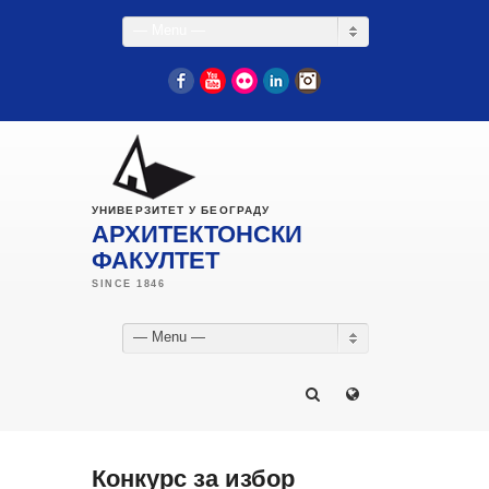
— Menu —
Facebook
YouTube
Flickr
LinkedIn
Instagram
УНИВЕРЗИТЕТ У БЕОГРАДУ
АРХИТЕКТОНСКИ
ФАКУЛТЕТ
— Menu —
Конкурс за избор