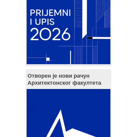
Отворен је нови рачун
Архитектонског факултета