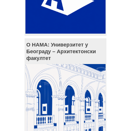
О НАМА: Универзитет у
Београду – Архитектонски
факултет