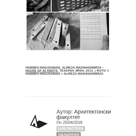
HABIBEH MADJDABADI, ALIREZA MASHHADIMIRZA –
HOUSE OF 40 KNOTS
, ТЕХЕРАН, ИРАН, 2014. | ФОТО ©
HABIBEH MADJDABADI + ALIREZA MASHHADIMIRZA
Аутор:
Архитектонски
факултет
On 25/04/2018
БИБЛИОТЕКА
ОДАБРАНО