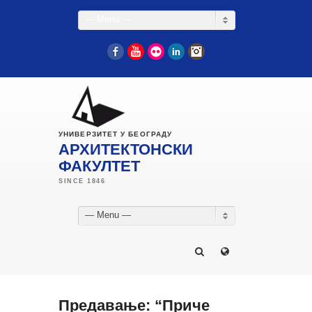
— Menu —
Facebook
YouTube
Flickr
LinkedIn
Instagram
УНИВЕРЗИТЕТ У БЕОГРАДУ
АРХИТЕКТОНСКИ
ФАКУЛТЕТ
— Menu —
Предавање: “Приче