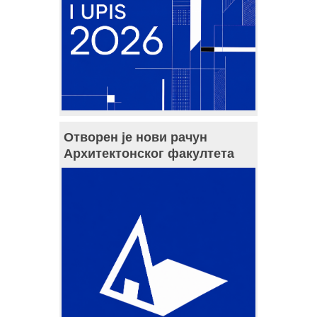
Отворен је нови рачун
Архитектонског факултета