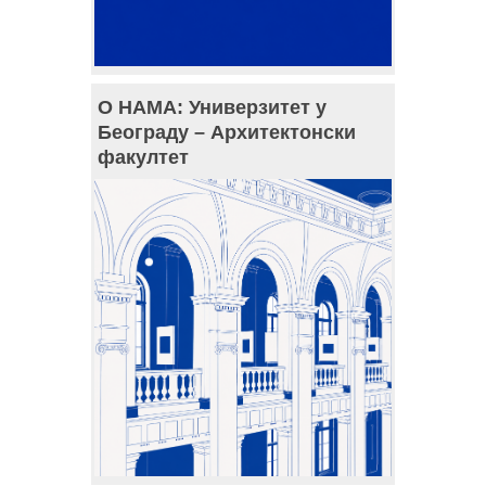
О НАМА: Универзитет у
Београду – Архитектонски
факултет