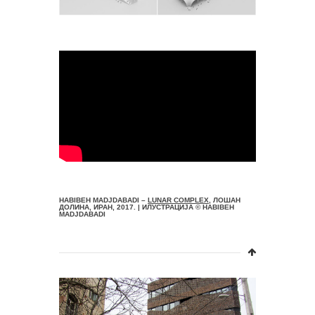
HABIBEH MADJDABADI –
LUNAR COMPLEX
, ЛОШАН
ДОЛИНА, ИРАН, 2017. | ИЛУСТРАЦИЈА © HABIBEH
MADJDABADI